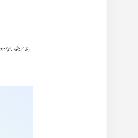
はかない恋／あ