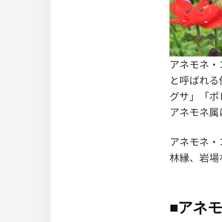
アネモネ・コロ
と呼ばれる
グサ」「ポピ
アネモネ属
アネモネ・
林縁、岩場
■
アネモ