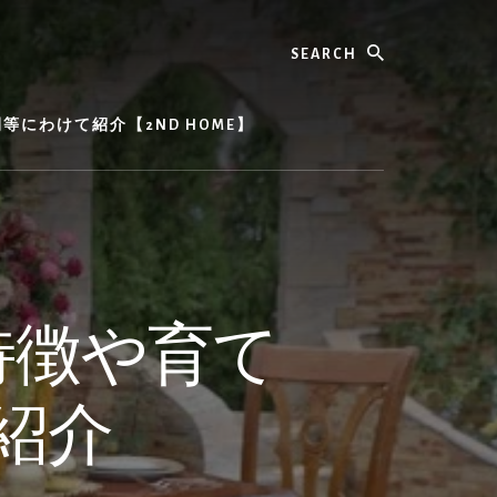
Search
にわけて紹介【2ND HOME】
特徴や育て
紹介