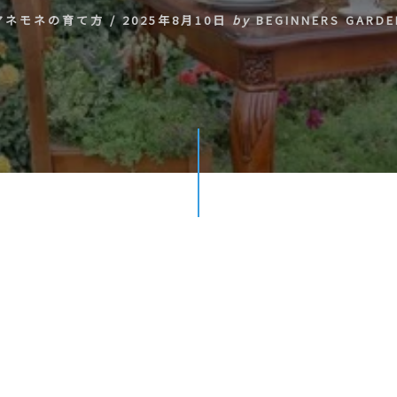
アネモネの育て方
/
2025年8月10日
by
BEGINNERS GARDE