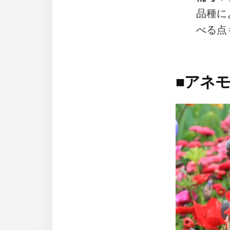
品種に
べる点
■
アネ