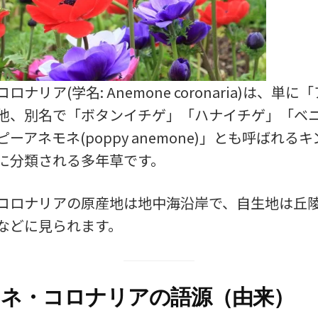
ナリア(学名: Anemone coronaria)は、単
他、別名で「ボタンイチゲ」「ハナイチゲ」「ベ
ーアネモネ(poppy anemone)」とも呼ばれる
に分類される多年草です。
コロナリアの原産地は地中海沿岸で、自生地は丘
などに見られます。
ネ・コロナリアの語源（由来）