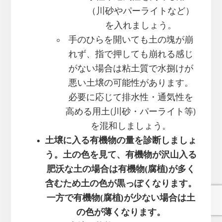
（川砂やパーライトなど）
を入れましょう。
手のひらを開いても土の塊が崩
れず、指で押しても崩れる感じ
がない場合は粘土質で水捌けが
悪い土壌の可能性があります。
必要に応じて排水性・通気性を
高める用土(川砂・パーライト等)
を混和しましょう。
土壌に入る有機物の量を診断しましょ
う。土の色を見て、有機物が沢山入る
肥沃な土の場合は有機物(腐植)が多く
含むため土の色が黒っぽくなります。
一方で有機物(腐植)が少ない場合は土
の色が薄くなります。