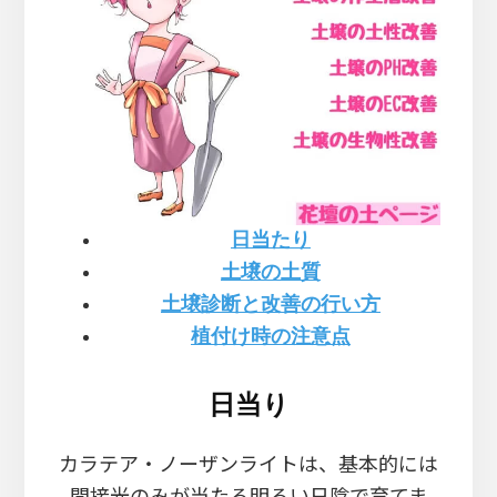
日当たり
土壌の土質
土壌診断と改善の行い方
植付け時の注意点
日当り
カラテア・ノーザンライトは、基本的には
間接光のみが当たる明るい日陰で育てま