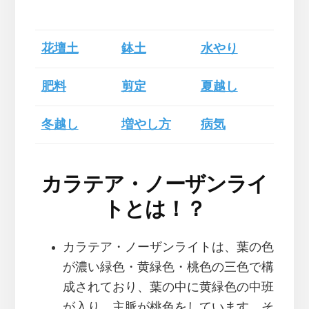
花壇土
鉢土
水やり
肥料
剪定
夏越し
冬越し
増やし方
病気
カラテア・ノーザンライ
トとは！？
カラテア・ノーザンライトは、葉の色
が濃い緑色・黄緑色・桃色の三色で構
成されており、葉の中に黄緑色の中班
が入り、主脈が桃色をしています。そ