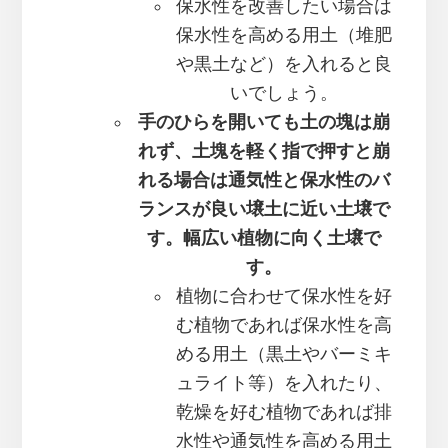
保水性を改善したい場合は
保水性を高める用土（堆肥
や黒土など）を入れると良
いでしょう。
手のひらを開いても土の塊は崩
れず、土塊を軽く指で押すと崩
れる場合は通気性と保水性のバ
ランスが良い壌土に近い土壌で
す。幅広い植物に向く土壌で
す。
植物に合わせて保水性を好
む植物であれば保水性を高
める用土（黒土やバーミキ
ュライト等）を入れたり、
乾燥を好む植物であれば排
水性や通気性を高める用土