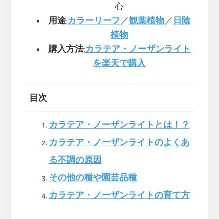
心
用途
:
カラーリーフ
／
観葉植物
／
日陰
植物
購入方法
:
カラテア・ノーザンライト
を楽天で購入
目次
カラテア・ノーザンライトとは！？
カラテア・ノーザンライトのよくあ
る不調の原因
その他の種や園芸品種
カラテア・ノーザンライトの育て方