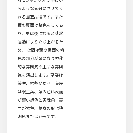
るとジャングルの中にい
るような気分にさせてく
れる園芸品種です。また
葉の裏面は紫色をしてお
り、葉は夜になると就眠
運動により立ち上がるた
め、 夜間は葉の裏面の紫
色の部分が露になり神秘
的な雰囲気や上品な雰囲
気を演出します。草姿は
叢生、根茎がある。葉序
は根生葉、葉の色は表面
が濃い緑色と黄緑色、裏
面が紫色、葉身の形は狭
卵形または卵形です。