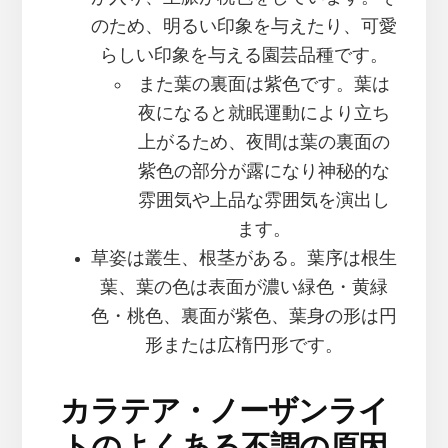
のため、明るい印象を与えたり、可愛
らしい印象を与える園芸品種です。
また葉の裏面は紫色です。葉は
夜になると就眠運動により立ち
上がるため、夜間は葉の裏面の
紫色の部分が露になり神秘的な
雰囲気や上品な雰囲気を演出し
ます。
草姿は叢生、根茎がある。葉序は根生
葉、葉の色は表面が濃い緑色・黄緑
色・桃色、裏面が紫色、葉身の形は円
形または広楕円形です。
カラテア・ノーザンライ
トのよくある不調の原因