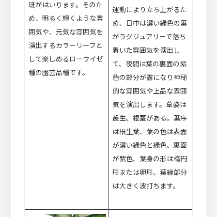
班がはいります。そのた
運動により立ち上がるた
め、明るく輝くような雰
め、日中は濃い緑色の葉
囲気や、元気な雰囲気を
がラグジュアリーで落ち
演出するカラーリーフと
着いた雰囲気を演出し
して楽しめるローウイゼ
て、夜間は葉の裏面の紫
種の園芸品種です。
色の部分が露になり神秘
的な雰囲気や上品な雰囲
気を演出します。草姿は
叢生、根茎がある。葉序
は根生葉、葉の色は表面
が濃い緑色と緑色、裏面
が紫色、葉身の形は楕円
形または卵形、葉縁部分
は大きく波打ちます。