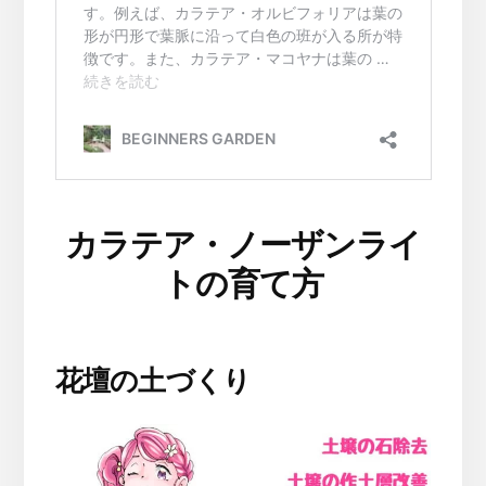
カラテア・ノーザンライ
トの育て方
花壇の土づくり