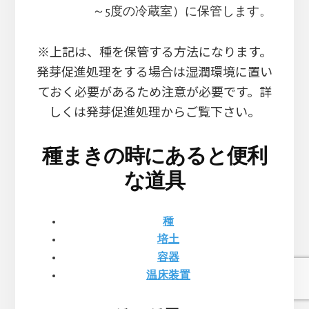
～5度の冷蔵室）に保管します。
※上記は、種を保管する方法になります。
発芽促進処理をする場合は湿潤環境に置い
ておく必要があるため注意が必要です。詳
しくは発芽促進処理からご覧下さい。
種まきの時にあると便利
な道具
種
培土
容器
温床装置