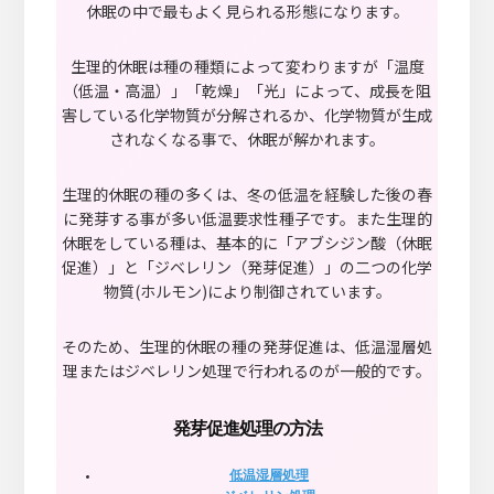
休眠の中で最もよく見られる形態になります。
生理的休眠は種の種類によって変わりますが「温度
（低温・高温）」「乾燥」「光」によって、成長を阻
害している化学物質が分解されるか、化学物質が生成
されなくなる事で、休眠が解かれます。
生理的休眠の種の多くは、冬の低温を経験した後の春
に発芽する事が多い低温要求性種子です。また生理的
休眠をしている種は、基本的に「アブシジン酸（休眠
促進）」と「ジベレリン（発芽促進）」の二つの化学
物質(ホルモン)により制御されています。
そのため、生理的休眠の種の発芽促進は、低温湿層処
理またはジベレリン処理で行われるのが一般的です。
発芽促進処理の方法
低温湿層処理