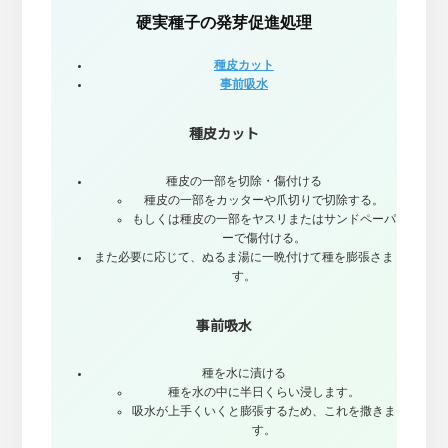
硬実種子の発芽促進処理
種皮カット
事前吸水
種皮カット
種皮の一部を切除・傷付ける
種皮の一部をカッターや爪切りで切除する。
もしくは種皮の一部をヤスリまたはサンドペーパ
ーで傷付ける。
また必要に応じて、ぬるま湯に一晩付けて種を膨張さま
す。
事前吸水
種を水に漬ける
種を水の中に半日くらい浸します。
吸水が上手くいくと膨張するため、これを撒きま
す。