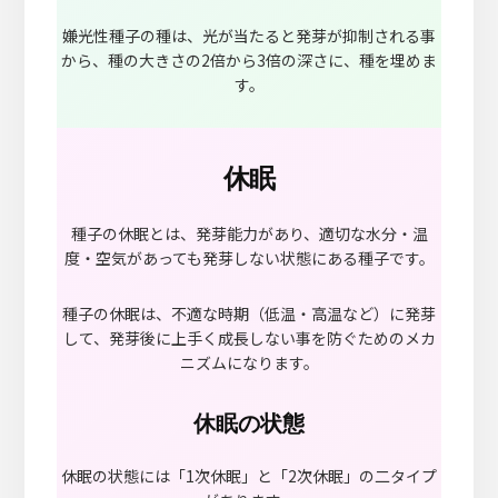
嫌光性種子の種は、光が当たると発芽が抑制される事
から、種の大きさの2倍から3倍の深さに、種を埋めま
す。
休眠
種子の休眠とは、発芽能力があり、適切な水分・温
度・空気があっても発芽しない状態にある種子です。
種子の休眠は、不適な時期（低温・高温など）に発芽
して、発芽後に上手く成長しない事を防ぐためのメカ
ニズムになります。
休眠の状態
休眠の状態には「1次休眠」と「2次休眠」の二タイプ