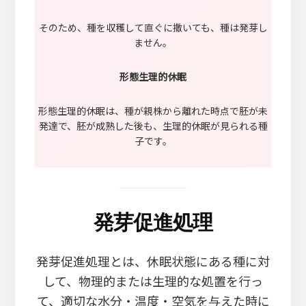
そのため、種を収穫して直ぐに撒いても、種は発芽し
ません。
形態生理的休眠
形態生理的休眠は、種が親株から離れた時点で胚が未
発達で、胚が成熟した後も、生理的休眠が見られる種
子です。
発芽促進処理
発芽促進処理とは、休眠状態にある種に対
して、物理的または生理的な処置を行っ
て、適切な水分・温度・空気を与えた時に