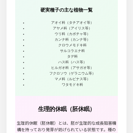
硬実種子の主な植物一覧
アオイ科（タチアオイ等）
アヤメ科（アイリス等）
ウリ科（カボチャ等）
カンナ科（カンナ等）
クロウメモドキ科
サルコラエナ科
タデ科
ハス科（ハス等）
ヒルガオ科（アサガオ等）
フクロソウ（ゲラニウム等）
マメ科（ルピナス等）
ワタモドキ科
生理的休眠（胚休眠）
生理的休眠（胚休眠）とは、胚が生理的な成長阻害機
構を持っており発芽が妨げられている状態です。種の