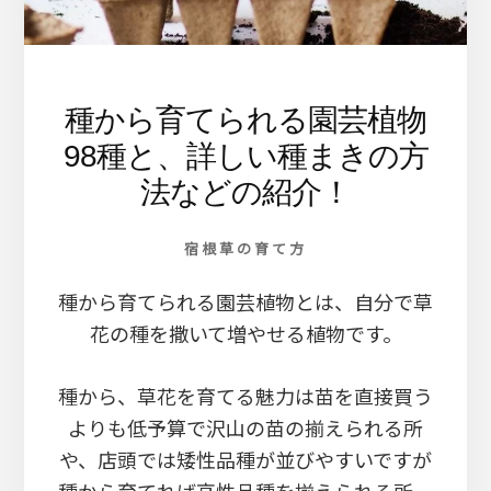
ま
す
種から育てられる園芸植物
98種と、詳しい種まきの方
法などの紹介！
宿根草の育て方
種から育てられる園芸植物とは、自分で草
花の種を撒いて増やせる植物です。
種から、草花を育てる魅力は苗を直接買う
よりも低予算で沢山の苗の揃えられる所
や、店頭では矮性品種が並びやすいですが