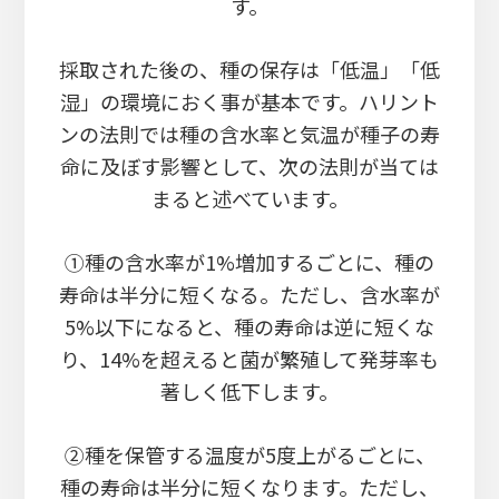
す。
採取された後の、種の保存は「低温」「低
湿」の環境におく事が基本です。ハリント
ンの法則では種の含水率と気温が種子の寿
命に及ぼす影響として、次の法則が当ては
まると述べています。
①種の含水率が1%増加するごとに、種の
寿命は半分に短くなる。ただし、含水率が
5%以下になると、種の寿命は逆に短くな
り、14%を超えると菌が繁殖して発芽率も
著しく低下します。
②種を保管する温度が5度上がるごとに、
種の寿命は半分に短くなります。ただし、