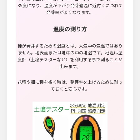
35度になり、温度が下がり発芽適温に近付くにつれて
発芽率がよくなります。
温度の測り方
種が発芽するための温度とは、大気中の気温ではあり
ません。地表面または地中の中の地温です。地温は温
度計（土壌テスターなど）を利用する事で測ることが
出来ます。
花壇や畑に種を撒く時は、発芽率を上げるために測っ
ておくと安心です。