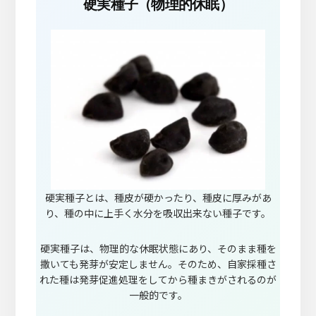
硬実種子（物理的休眠）
硬実種子とは、種皮が硬かったり、種皮に厚みがあ
り、種の中に上手く水分を吸収出来ない種子です。
硬実種子は、物理的な休眠状態にあり、そのまま種を
撒いても発芽が安定しません。そのため、自家採種さ
れた種は発芽促進処理をしてから種まきがされるのが
一般的です。