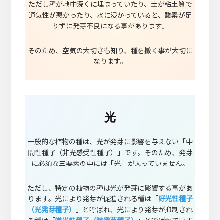
ただし種が地中深くに埋まっていたり、土が粘土質で
通気性が悪かったり、水に浸かっていると、酸素が足
りずに発芽不良になる事があります。
そのため、空気の大切さも知り、種を撒く事が大切に
なります。
光
一般的な植物の種は、光が発芽に影響を与えない「中
間性種子（非光感受性種子）」です。そのため、発芽
に必須な三要素の中には「光」が入っていません。
ただし、特定の植物の種は光が発芽に影響する事があ
ります。光により発芽が促進される種は「
好光性種子
（光発芽種子）
」と呼ばれ、光により発芽が抑制され
る種は「
嫌光性種子（暗発芽種子）
」と呼ばれていま