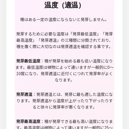
温度（適温）
種はある一定の温度にならないと発芽しません。
発芽するために必要な温度は「発芽最低温度」「発芽
最高温度」「発芽適温」の三種類に分類されており、
種を撒く際に大切なのは発芽適温を確認する事です。
発芽最低温度
：種が発芽を始める最も低い温度になり
ます。最低温度は植物によって違いますが一般的に0～
10度になり、発芽適温に近付くにつれて発芽率がよく
なります。
発芽適温
：発芽適温とは、発芽に最も適した温度にな
ります。発芽適温から温度が上がったり下がったりす
ると徐々に発芽率が悪くなります。
発芽最高温度
：種が発芽できる最も高い温度になりま
す。最高温度は植物によって違いますが一般的に25～