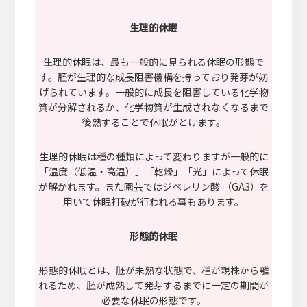
生理的休眠
生理的休眠は、最も一般的に見られる休眠の形態で
す。胚が生理的な成長阻害機構を持っており発芽が妨
げられています。一般的に成長を阻害している化学物
質が分解されるか、化学物質が生成されなくなるまで
後熟することで休眠がとけます。
生理的休眠は種の種類によって変わりますが一般的に
「温度（低温・高温）」「乾燥」「光」によって休眠
が解かれます。また園芸ではジベレリン酸 （GA3）を
用いて休眠打破が行われる事もあります。
形態的休眠
形態的休眠とは、胚が未熟な状態で、種が親株から離
れるため、胚が成熟して発芽するまでに一定の期間が
必要な休眠の形態です。