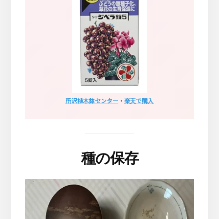
所沢植木鉢センター
・
楽天で購入
種の保存