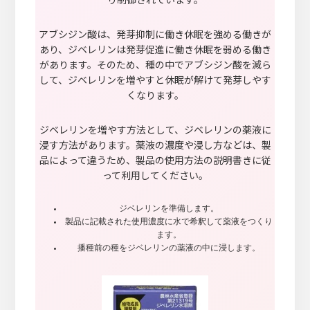
アブシジン酸は、発芽抑制に働き休眠を強める働きが
あり、ジベレリンは発芽促進に働き休眠を弱める働き
があります。そのため、種の中でアブシジン酸を減ら
して、ジベレリンを増やすと休眠が解けて発芽しやす
くなります。
ジベレリンを増やす方法として、ジベレリンの薬液に
浸す方法があります。薬液の濃度や浸し方などは、製
品によって違うため、製品の使用方法の説明書きに従
って利用してください。
ジベレリンを準備します。
製品に記載された使用濃度に水で希釈して薬液をつくり
ます。
播種前の種をジベレリンの薬液の中に浸します。