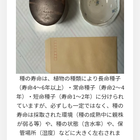
種の寿命は、植物の種類により長命種子
（寿命4～6年以上）・常命種子（寿命2～4
年）・短命種子（寿命1～2年）に分けられ
ていますが、必ずしも一定ではなく、種の
寿命は採取された環境（種の成熟中に親株
が弱る等）や、種の状態（含水率）や、保
管場所（湿度）などに大きく左右されま