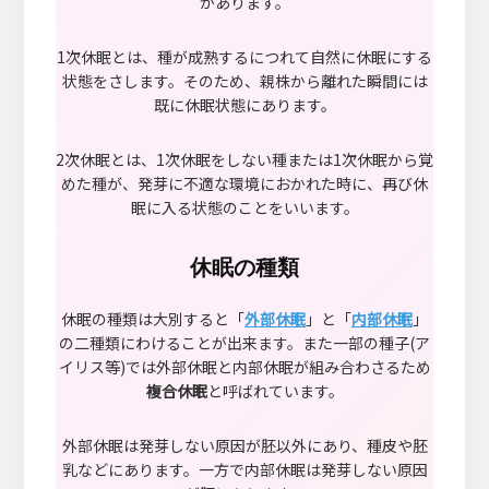
があります。
1次休眠とは、種が成熟するにつれて自然に休眠にする
状態をさします。そのため、親株から離れた瞬間には
既に休眠状態にあります。
2次休眠とは、1次休眠をしない種または1次休眠から覚
めた種が、発芽に不適な環境におかれた時に、再び休
眠に入る状態のことをいいます。
休眠の種類
休眠の種類は大別すると「
外部休眠
」と「
内部休眠
」
の二種類にわけることが出来ます。また一部の種子(ア
イリス等)では外部休眠と内部休眠が組み合わさるため
複合休眠
と呼ばれています。
外部休眠は発芽しない原因が胚以外にあり、種皮や胚
乳などにあります。一方で内部休眠は発芽しない原因