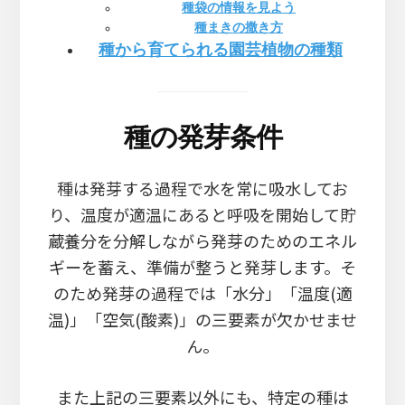
種袋の情報を見よう
種まきの撒き方
種から育てられる園芸植物の種類
種の発芽条件
種は発芽する過程で水を常に吸水してお
り、温度が適温にあると呼吸を開始して貯
蔵養分を分解しながら発芽のためのエネル
ギーを蓄え、準備が整うと発芽します。そ
のため発芽の過程では「水分」「温度(適
温)」「空気(酸素)」の三要素が欠かせませ
ん。
また上記の三要素以外にも、特定の種は