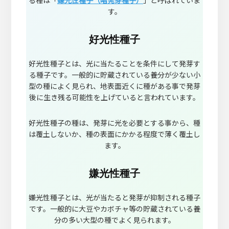
す。
好光性種子
好光性種子とは、光に当たることを条件にして発芽す
る種子です。一般的に貯蔵されている養分が少ない小
型の種によく見られ、地表面近くに種がある事で発芽
後に生き残る可能性を上げていると言われています。
好光性種子の種は、発芽に光を必要とする事から、種
は覆土しないか、種の表面にかかる程度で薄く覆土し
ます。
嫌光性種子
嫌光性種子とは、光が当たると発芽が抑制される種子
です。一般的に大豆やカボチャ等の貯蔵されている養
分の多い大型の種でよく見られます。