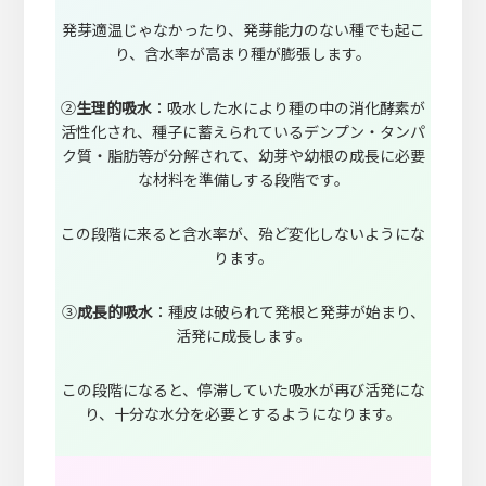
発芽適温じゃなかったり、発芽能力のない種でも起こ
り、含水率が高まり種が膨張します。
②
生理的吸水
：吸水した水により種の中の消化酵素が
活性化され、種子に蓄えられているデンプン・タンパ
ク質・脂肪等が分解されて、幼芽や幼根の成長に必要
な材料を準備しする段階です。
この段階に来ると含水率が、殆ど変化しないようにな
ります。
③
成長的吸水
：種皮は破られて発根と発芽が始まり、
活発に成長します。
この段階になると、停滞していた吸水が再び活発にな
り、十分な水分を必要とするようになります。