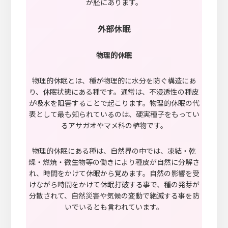
が胚にあります。
外部休眠
物理的休眠
物理的休眠とは、種が物理的に水分を防ぐ構造にあ
り、休眠状態にある種です。通常は、不浸透性の種皮
が吸水を阻害することで起こります。物理的休眠の代
表として最も知られているのは、硬実種子をもってい
るアサガオやマメ科の植物です。
物理的休眠にある種は、自然界の中では、凍結・乾
燥・燃焼・微生物等の働きにより種皮が自然に分解さ
れ、時間をかけて休眠から覚めます。自然の影響を受
けながら時間をかけて休眠打破する事で、種の発芽が
分散されて、自然災害や気候の変動で絶滅する事を防
いでいるとも言われています。