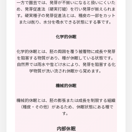
一方で園芸では、発芽が不揃いになると扱いにくいた
め、発芽促進法（硬実打破）を行い発芽が揃えられま
す。硬実種子の発芽促進法とは、種皮の一部をカット
または削り、水分を吸水できる状態にする事です。
化学的休眠
化学的休眠とは、胚の周囲を覆う被覆物に成長や発芽
を阻害する物質があり、種が休眠している状態です。
自然界では雨水や雪どけ水により、発芽を阻害する化
学物質が洗い流され休眠から覚めます。
機械的休眠
機械的休眠とは、胚の膨張または成長を制限する組織
（種皮・その他）があるため、休眠状態にある種で
す。
内部休眠