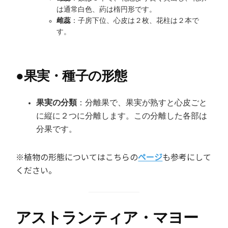
は通常白色、葯は楕円形です。
雌蕊
：子房下位、心皮は２枚、花柱は２本で
す。
●
果実・種子の形態
果実の分類
：分離果で、果実が熟すと心皮ごと
に縦に２つに分離します。この分離した各部は
分果です。
※植物の形態についてはこちらの
ページ
も参考にして
ください。
アストランティア・マヨー