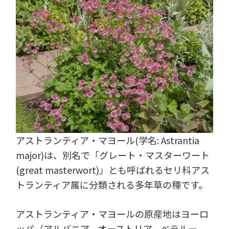
アストランティア・マヨール(学名: Astrantia
major)は、別名で「グレート・マスターワート
(great masterwort)」とも呼ばれるセリ科アス
トランティア属に分類される多年草の種です。
アストランティア・マヨールの原産地はヨーロ
ッパ（アルバニア、オーストリア、ベラルー