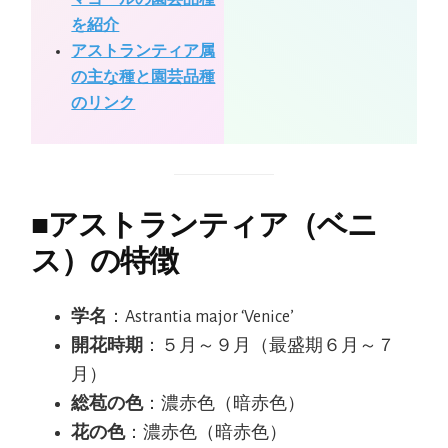
を紹介
アストランティア属
の主な種と園芸品種
のリンク
■
アストランティア（ベニ
ス）の特徴
学名
：Astrantia major ‘Venice’
開花時期
：５月～９月（最盛期６月～７
月）
総苞の色
：濃赤色（暗赤色）
花の色
：濃赤色（暗赤色）