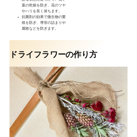
葉の乾燥を防ぎ、花のツヤ
やハリを長く保ちます。
抗菌剤の効果で微生物の繁
殖を防ぎ、導管の詰まりや
腐敗などを防ぎます。
ドライフラワーの作り方