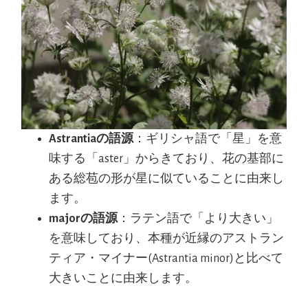
Astrantiaの語源
：ギリシャ語で「星」を意
味する「aster」からきており、花の基部に
ある総苞の形が星に似ていることに由来し
ます。
majorの語源
：ラテン語で「より大きい」
を意味しており、本種が近縁のアストラン
ティア・マイナー(Astrantia minor)と比べて
大きいことに由来します。