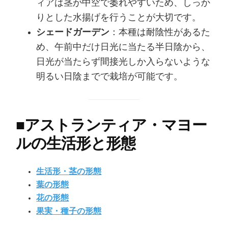
ィアは茎が中空で萎れやすいため、しっか
りとした水揚げを行うことが大切です。
シェードガーデン
：本種は耐陰性があるた
め、午前中だけ日光に当たる半日陰から、
日光が当たらず間接光しか入らないような
明るい日陰までで栽培が可能です。
■
アストランティア・マヨー
ルの生活形と形態
生活形・茎の形態
葉の形態
花の形態
果実・種子の形態