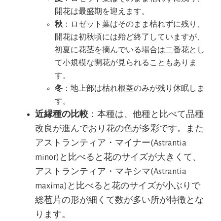
開花は最盛期を迎えます。
秋
：ロゼット葉はそのまま枯れずに残り、
開花は初秋頃には殆ど終了していますが、
初夏に花茎を摘んでいる場合は二番花とし
て小規模な開花が見られることもありま
す。
冬
：地上部は枯れ根茎のみが残り休眠しま
す。
近縁種の比較
：本種は、他種と比べて品種
改良が進んでおり花の色が多彩です。また
アストランティア・マイナー(Astrantia
minor)と比べると花のサイズが大きくて、
アストランティア・マキシマ(Astrantia
maxima)と比べると花のサイズが小ぶりで
総苞片の形が細くて数が多い所が特徴とな
ります。