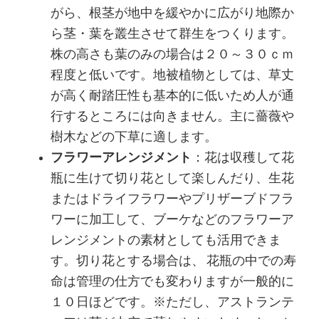
がら、根茎が地中を緩やかに広がり地際か
ら茎・葉を叢生させて群生をつくります。
株の高さも葉のみの場合は２０～３０ｃｍ
程度と低いです。地被植物としては、草丈
が高く耐踏圧性も基本的に低いため人が通
行するところには向きません。主に薔薇や
樹木などの下草に適します。
フラワーアレンジメント
：花は収穫して花
瓶に生けて切り花として楽しんだり、生花
またはドライフラワーやプリザーブドフラ
ワーに加工して、ブーケなどのフラワーア
レンジメントの素材としても活用できま
す。切り花とする場合は、 花瓶の中での寿
命は管理の仕方でも変わりますが一般的に
１０日ほどです。※ただし、アストランテ