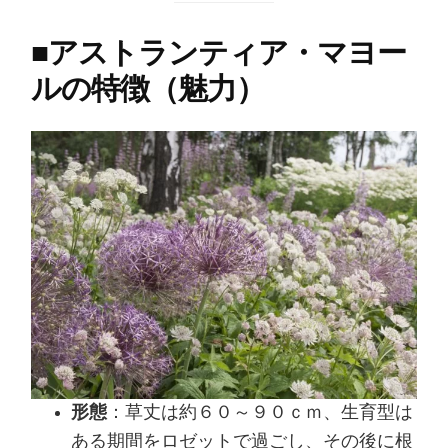
■
アストランティア・マヨー
ルの特徴（魅力）
形態
：草丈は約６０～９０ｃｍ、生育型は
ある期間をロゼットで過ごし、その後に根