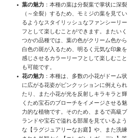
葉の魅力
：本種の葉は分裂葉で掌状に深裂
（～全裂）するため、モミジの葉を見てい
るようなスタイリッシュなファンシーリー
フとして楽しむことができます。またいく
つかの品種では、葉の色がクリーム色から
白色の斑が入るため、明るく元気な印象を
感じさせるカラーリーフとして楽しむこと
も可能です。
花の魅力
：本種は、多数の小花がドーム状
に広がる花姿がピンクッションに例えられ
たり、また小花が光を反射しキラキラと輝
くため宝石のブローチをイメージさせる魅
力的な植物です。そのため、まるで高級ブ
ランドや宝石で溢れる部屋を見ているよう
な【ラグジュアリーなお庭】や、また洗練