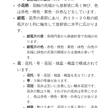
小花柄
：花軸の先端から放射状に長く伸び、色
は赤色・桃色・紫色・白色などをしています。
総苞
：花序の基部にあり、約１０～２０枚の総
苞片が１列に輪生して放射状に水平に広がりま
す。
総苞片の形
：長楕円形から狭披針形で先端が尖
ります。
総苞片の色
：赤色・桃色・紫色・緑色・白色※
先端に緑色の爪斑の模様が入る個体が多いで
す。
花
：花托・萼・花冠・雄蕊・雌蕊で構成されて
います。
花托
：萼・花冠・雄蕊・雌蕊を支えています。
萼
：５枚の萼歯があります。
花冠
：花弁は互いに合着しない離弁花冠です。
花弁の数は５枚、それぞれの花弁は非常に小さ
く、色は赤色・桃色・紫色・白色などがありま
す。
雄蕊
：数は５本で、花冠より長く突出し、花糸