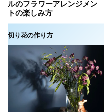
ルのフラワーアレンジメン
トの楽しみ方
切り花の作り方