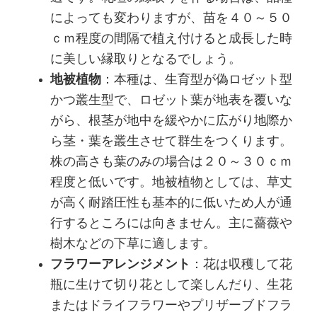
によっても変わりますが、苗を４０～５０
ｃｍ程度の間隔で植え付けると成長した時
に美しい縁取りとなるでしょう。
地被植物
：本種は、生育型が偽ロゼット型
かつ叢生型で、ロゼット葉が地表を覆いな
がら、根茎が地中を緩やかに広がり地際か
ら茎・葉を叢生させて群生をつくります。
株の高さも葉のみの場合は２０～３０ｃｍ
程度と低いです。地被植物としては、草丈
が高く耐踏圧性も基本的に低いため人が通
行するところには向きません。主に薔薇や
樹木などの下草に適します。
フラワーアレンジメント
：花は収穫して花
瓶に生けて切り花として楽しんだり、生花
またはドライフラワーやプリザーブドフラ