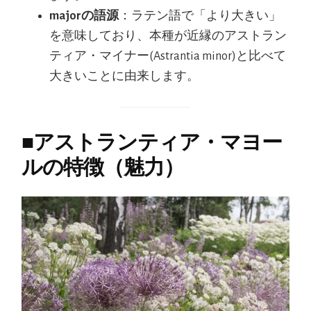
majorの語源
：ラテン語で「より大きい」
を意味しており、本種が近縁のアストラン
ティア・マイナー(Astrantia minor)と比べて
大きいことに由来します。
■
アストランティア・マヨー
ルの特徴（魅力）