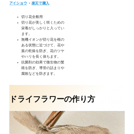
アイショウ
・
楽天で購入
切り花全般用
切り花が美しく咲くための
栄養がしっかりと入ってい
ます。
無機イオンが切り花を根の
ある状態に近づけて、花や
葉の乾燥を防ぎ、花のツヤ
やハリを長く保ちます。
抗菌剤の効果で微生物の繁
殖を防ぎ、導管の詰まりや
腐敗などを防ぎます。
ドライフラワーの作り方