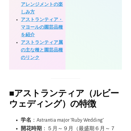
アレンジメントの楽
しみ方
アストランティア・
マヨールの園芸品種
を紹介
アストランティア属
の主な種と園芸品種
のリンク
■
アストランティア（ルビー
ウェディング）の特徴
学名
：Astrantia major ‘Ruby Wedding’
開花時期
：５月～９月（最盛期６月～７