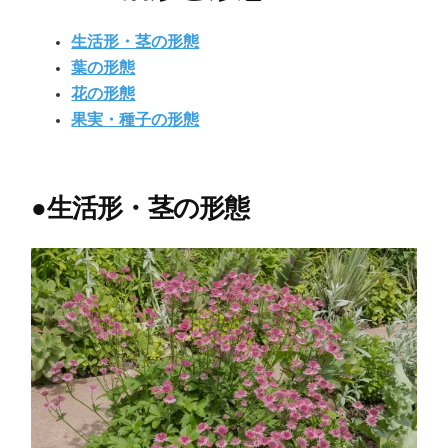
生活形・茎の形態
葉の形態
花の形態
果実・種子の形態
●
生活形・茎の形態