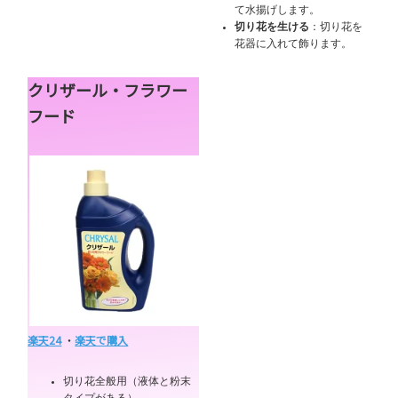
て水揚げします。
切り花を生ける
：切り花を
花器に入れて飾ります。
クリザール・フラワー
フード
楽天24
・
楽天で購入
切り花全般用（液体と粉末