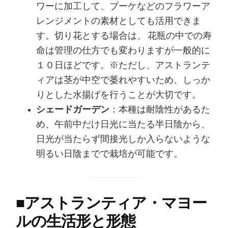
ワーに加工して、ブーケなどのフラワーア
レンジメントの素材としても活用できま
す。切り花とする場合は、 花瓶の中での寿
命は管理の仕方でも変わりますが一般的に
１０日ほどです。※ただし、アストランテ
ィアは茎が中空で萎れやすいため、しっか
りとした水揚げを行うことが大切です。
シェードガーデン
：本種は耐陰性があるた
め、午前中だけ日光に当たる半日陰から、
日光が当たらず間接光しか入らないような
明るい日陰までで栽培が可能です。
■
アストランティア・マヨー
ルの生活形と形態