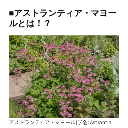
■
アストランティア・マヨー
ルとは！？
アストランティア・マヨール(学名: Astrantia