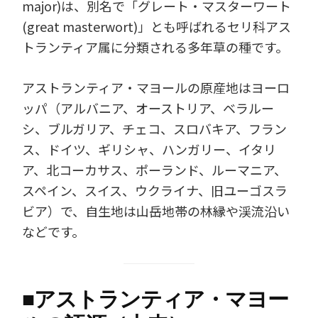
major)は、別名で「グレート・マスターワート
(great masterwort)」とも呼ばれるセリ科アス
トランティア属に分類される多年草の種です。
アストランティア・マヨールの原産地はヨーロ
ッパ（アルバニア、オーストリア、ベラルー
シ、ブルガリア、チェコ、スロバキア、フラン
ス、ドイツ、ギリシャ、ハンガリー、イタリ
ア、北コーカサス、ポーランド、ルーマニア、
スペイン、スイス、ウクライナ、旧ユーゴスラ
ビア）で、自生地は山岳地帯の林縁や渓流沿い
などです。
■
アストランティア・マヨー