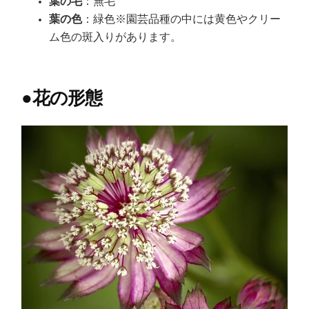
葉の毛
：無毛
葉の色
：緑色※園芸品種の中には黄色やクリー
ム色の斑入りがあります。
●
花の形態