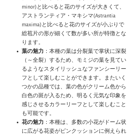
minor)と比べると花のサイズが大きくて、
アストランティア・マキシマ(Astrantia
maxima)と比べると花のサイズが小ぶりで
総苞片の形が細くて数が多い所が特徴とな
ります。
葉の魅力
：本種の葉は分裂葉で掌状に深裂
（～全裂）するため、モミジの葉を見てい
るようなスタイリッシュなファンシーリー
フとして楽しむことができます。またいく
つかの品種では、葉の色がクリーム色から
白色の斑が入るため、明るく元気な印象を
感じさせるカラーリーフとして楽しむこと
も可能です。
花の魅力
：本種は、多数の小花がドーム状
に広がる花姿がピンクッションに例えられ