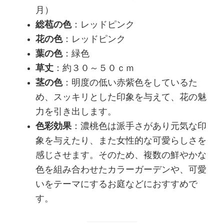
月）
総苞の色
：レッドピンク
花の色
：レッドピンク
葉の色
：緑色
草丈
：約３０～５０ｃｍ
茎の色
：明度の低い赤紫色をしているた
め、スッキリとした印象を与えて、花の魅
力を引き出します。
色彩効果
：濃桃色は派手さがあり元気な印
象を与えたり、また女性的な可愛らしさを
感じさせます。そのため、複数の鮮やかな
色を組み合わせたカラーガーデンや、可愛
いをテーマにするお庭などにおすすめで
す。