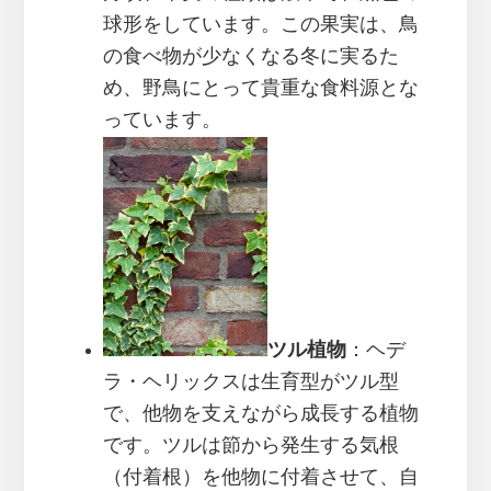
球形をしています。この果実は、鳥
の食べ物が少なくなる冬に実るた
め、野鳥にとって貴重な食料源とな
っています。
ツル植物
：ヘデ
ラ・ヘリックスは生育型がツル型
で、他物を支えながら成長する植物
です。ツルは節から発生する気根
（付着根）を他物に付着させて、自