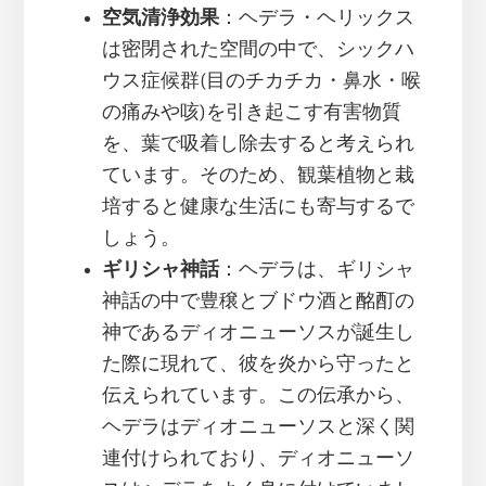
空気清浄効果
：ヘデラ・ヘリックス
は密閉された空間の中で、シックハ
ウス症候群(目のチカチカ・鼻水・喉
の痛みや咳)を引き起こす有害物質
を、葉で吸着し除去すると考えられ
ています。そのため、観葉植物と栽
培すると健康な生活にも寄与するで
しょう。
ギリシャ神話
：ヘデラは、ギリシャ
神話の中で豊穣とブドウ酒と酩酊の
神であるディオニューソスが誕生し
た際に現れて、彼を炎から守ったと
伝えられています。この伝承から、
ヘデラはディオニューソスと深く関
連付けられており、ディオニューソ