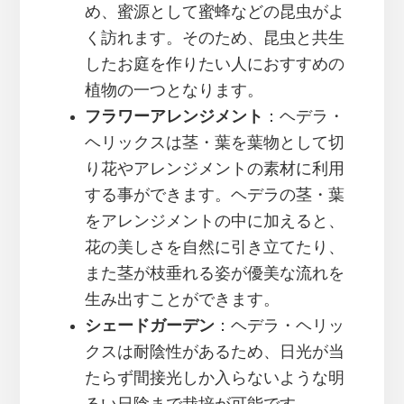
め、蜜源として蜜蜂などの昆虫がよ
く訪れます。そのため、昆虫と共生
したお庭を作りたい人におすすめの
植物の一つとなります。
フラワーアレンジメント
：ヘデラ・
ヘリックスは茎・葉を葉物として切
り花やアレンジメントの素材に利用
する事ができます。ヘデラの茎・葉
をアレンジメントの中に加えると、
花の美しさを自然に引き立てたり、
また茎が枝垂れる姿が優美な流れを
生み出すことができます。
シェードガーデン
：ヘデラ・ヘリッ
クスは耐陰性があるため、日光が当
たらず間接光しか入らないような明