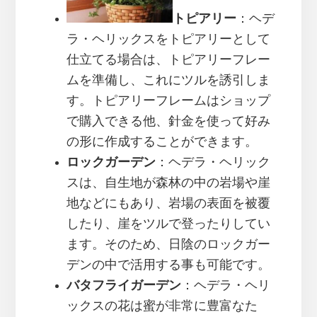
トピアリー
：ヘデ
ラ・ヘリックスをトピアリーとして
仕立てる場合は、トピアリーフレー
ムを準備し、これにツルを誘引しま
す。トピアリーフレームはショップ
で購入できる他、針金を使って好み
の形に作成することができます。
ロックガーデン
：ヘデラ・ヘリック
スは、自生地が森林の中の岩場や崖
地などにもあり、岩場の表面を被覆
したり、崖をツルで登ったりしてい
ます。そのため、日陰のロックガー
デンの中で活用する事も可能です。
バタフライガーデン
：ヘデラ・ヘリ
ックスの花は蜜が非常に豊富なた