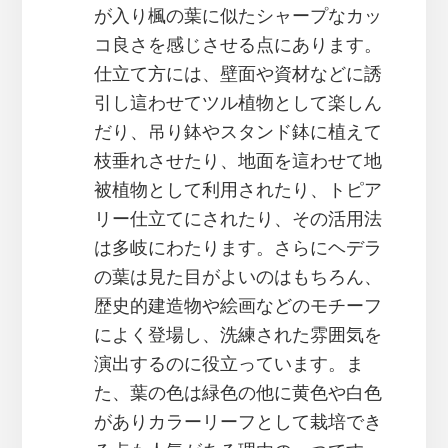
が入り楓の葉に似たシャープなカッ
コ良さを感じさせる点にあります。
仕立て方には、壁面や資材などに誘
引し這わせてツル植物として楽しん
だり、吊り鉢やスタンド鉢に植えて
枝垂れさせたり、地面を這わせて地
被植物として利用されたり、トピア
リー仕立てにされたり、その活用法
は多岐にわたります。さらにヘデラ
の葉は見た目がよいのはもちろん、
歴史的建造物や絵画などのモチーフ
によく登場し、洗練された雰囲気を
演出するのに役立っています。ま
た、葉の色は緑色の他に黄色や白色
がありカラーリーフとして栽培でき