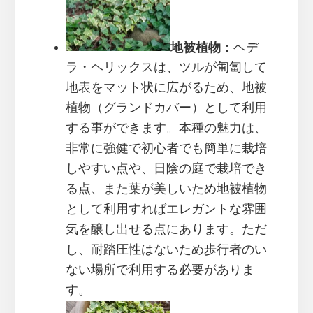
地被植物
：ヘデ
ラ・ヘリックスは、ツルが匍匐して
地表をマット状に広がるため、地被
植物（グランドカバー）として利用
する事ができます。本種の魅力は、
非常に強健で初心者でも簡単に栽培
しやすい点や、日陰の庭で栽培でき
る点、また葉が美しいため地被植物
として利用すればエレガントな雰囲
気を醸し出せる点にあります。ただ
し、耐踏圧性はないため歩行者のい
ない場所で利用する必要がありま
す。