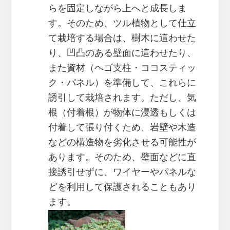
らを固定しながら上へと成長しま
す。そのため、ツル植物として仕立
て栽培する場合は、樹木に這わせた
り、凹凸のある壁面に這わせたり、
また資材（ヘゴ支柱・ココスティッ
ク・パネル）を準備して、これらに
誘引して栽培されます。ただし、気
根（付着根）が物体に浸透もしくは
付着して張り付くため、岩壁や木造
などの構造物を劣化させる可能性が
あります。そのため、壁面などに直
接誘引せずに、ワイヤーやパネルな
どを利用して保護されることもあり
ます。