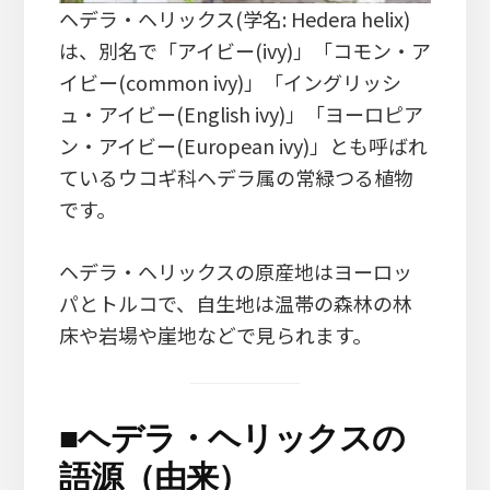
ヘデラ・ヘリックス(学名: Hedera helix)
は、別名で「アイビー(ivy)」「コモン・ア
イビー(common ivy)」「イングリッシ
ュ・アイビー(English ivy)」「ヨーロピア
ン・アイビー(European ivy)」とも呼ばれ
ているウコギ科ヘデラ属の常緑つる植物
です。
ヘデラ・ヘリックスの原産地はヨーロッ
パとトルコで、自生地は温帯の森林の林
床や岩場や崖地などで見られます。
■
ヘデラ・ヘリックスの
語源（由来）