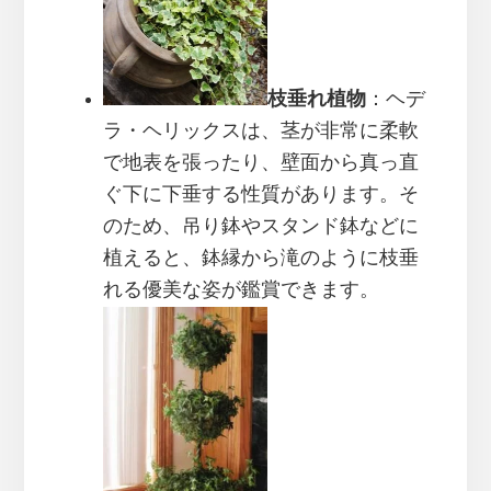
枝垂れ植物
：ヘデ
ラ・ヘリックスは、茎が非常に柔軟
で地表を張ったり、壁面から真っ直
ぐ下に下垂する性質があります。そ
のため、吊り鉢やスタンド鉢などに
植えると、鉢縁から滝のように枝垂
れる優美な姿が鑑賞できます。