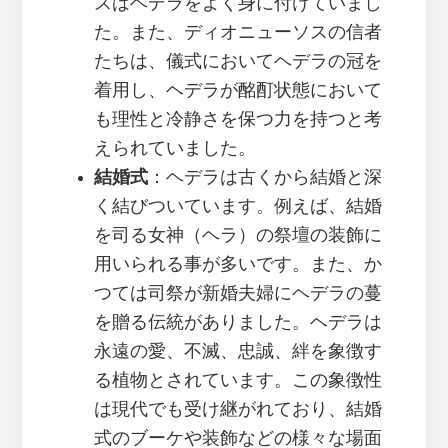
スはヘデラをよく身に付けていまし
た。また、ディオニューソスの信者
たちは、儀式においてヘデラの冠を
着用し、ヘデラが酩酊状態において
も理性と冷静さを保つ力を持つと考
えられていました。
結婚式
：ヘデラは古くから結婚と深
く結びついています。例えば、結婚
を司る女神（ヘラ）の祭壇の装飾に
用いられる事が多いです。また、か
つては司祭が新婚夫婦にヘデラの蔓
を贈る伝統がありました。ヘデラは
永遠の愛、不滅、忠誠、絆を象徴す
る植物とされています。この象徴性
は現代でも受け継がれており、結婚
式のブーケや装飾などの様々な場面