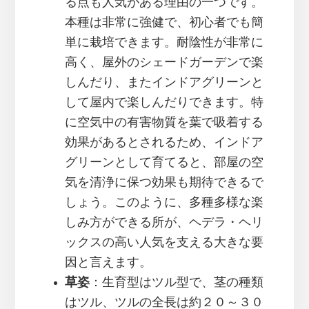
る点も人気がある理由の一つです。
本種は非常に強健で、初心者でも簡
単に栽培できます。耐陰性が非常に
高く、屋外のシェードガーデンで楽
しんだり、またインドアグリーンと
して屋内で楽しんだりできます。特
に空気中の有害物質を葉で吸着する
効果があるとされるため、インドア
グリーンとして育てると、部屋の空
気を清浄に保つ効果も期待できるで
しょう。このように、多種多様な楽
しみ方ができる所が、ヘデラ・ヘリ
ックスの高い人気を支える大きな要
因と言えます。
草姿
：生育型はツル型で、茎の種類
はツル、ツルの全長は約２０～３０