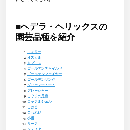
■
ヘデラ・ヘリックスの
園芸品種を紹介
ウィリー
オスカル
キプロス
ゴールデンチャイルド
ゴールデンファイヤー
ゴールデンリング
グリーンチュチュ
グレーシャー
こぐまの足音
コックルシェル
こはる
こもれび
小雪
サーク
ジェイク