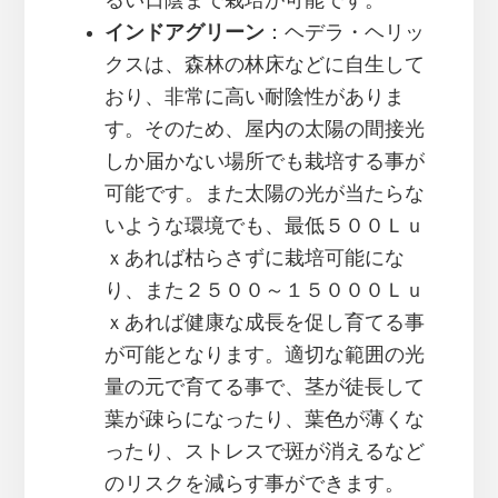
るい日陰まで栽培が可能です。
インドアグリーン
：ヘデラ・ヘリッ
クスは、森林の林床などに自生して
おり、非常に高い耐陰性がありま
す。そのため、屋内の太陽の間接光
しか届かない場所でも栽培する事が
可能です。また太陽の光が当たらな
いような環境でも、最低５００Ｌｕ
ｘあれば枯らさずに栽培可能にな
り、また２５００～１５０００Ｌｕ
ｘあれば健康な成長を促し育てる事
が可能となります。適切な範囲の光
量の元で育てる事で、茎が徒長して
葉が疎らになったり、葉色が薄くな
ったり、ストレスで斑が消えるなど
のリスクを減らす事ができます。