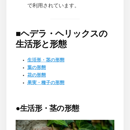
で利用されています。
■
ヘデラ・ヘリックスの
生活形と形態
生活形・茎の形態
葉の形態
花の形態
果実・種子の形態
●
生活形・茎の形態