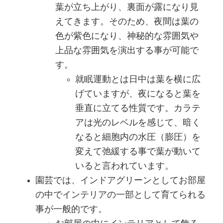
葉が立ち上がり、裏面が露になり見
えてきます。そのため、夜間は葉の
色が紫色になり、神秘的な雰囲気や
上品な雰囲気を演出する事が可能で
す。
就眠運動とは日中は葉を横に広
げていますが、夜になると葉を
垂直に立てる性質です。カラテ
アは光のレベルを感じて、暗く
なると細胞内の水圧（膨圧）を
変えて弛緩する事で葉が動いて
いると言われています。
園芸では、インドアグリーンとしてお部屋
の中でインテリアの一部として育てられる
事が一般的です。