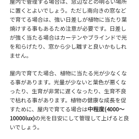
屋内で管理する場合は、窓辺などの明るい場所
に置くとよいでしょう。ただし南向きの窓など
で育てる場合は、強い日差しが植物に当たり葉
焼けする事もあるため注意が必要です。日差し
が強く当たる場合はカーテンやブラインドで光
を和らげたり、窓から少し離すと良いかもしれ
ません。
屋内で育てた場合、植物に当たる光が少なくな
る事があります。光量が少ないと葉色が悪くな
ったり、生育が非常に遅くなったり、生育不良
で枯れる事があります。植物の健康な成長を促
すために、屋内で育てる場合は
中程度(4000～
10000lux)
の光を目安にして管理して上げると良
いでしょう。