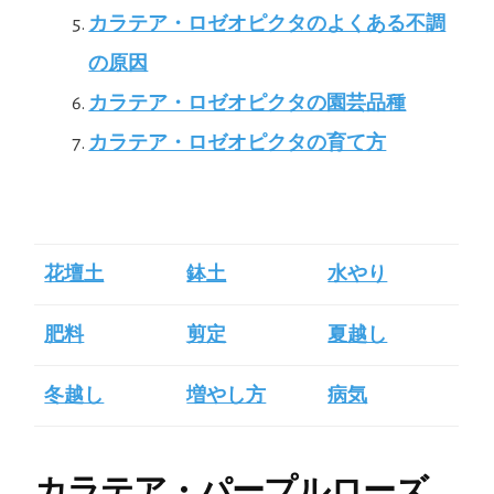
カラテア・ロゼオピクタのよくある不調
の原因
カラテア・ロゼオピクタの園芸品種
カラテア・ロゼオピクタの育て方
花壇土
鉢土
水やり
肥料
剪定
夏越し
冬越し
増やし方
病気
カラテア・パープルローズ