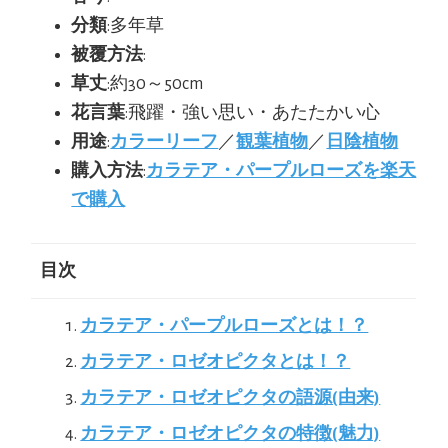
分類
:多年草
被覆方法
:
草丈
:約30～50cm
花言葉
:飛躍・強い思い・あたたかい心
用途
:
カラーリーフ
／
観葉植物
／
日陰植物
購入方法
:
カラテア・パープルローズを楽天
で購入
目次
カラテア・パープルローズとは！？
カラテア・ロゼオピクタとは！？
カラテア・ロゼオピクタの語源(由来)
カラテア・ロゼオピクタの特徴(魅力)