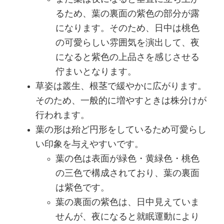
るため、葉の裏面の紫色の部分が露
になります。そのため、日中は桃色
の可愛らしい雰囲気を演出して、夜
になると紫色の上品さを感じさせる
佇まいとなります。
草姿は叢生、根茎で緩やかに広がります。
そのため、一般的に増やすときは株分けが
行われます。
葉の形は殆ど円形をしているため可愛らし
い印象を与えやすいです。
葉の色は表面が緑色・黄緑色・桃色
の三色で構成されており、葉の裏面
は紫色です。
葉の裏面の紫色は、日中見えていま
せんが、夜になると就眠運動により