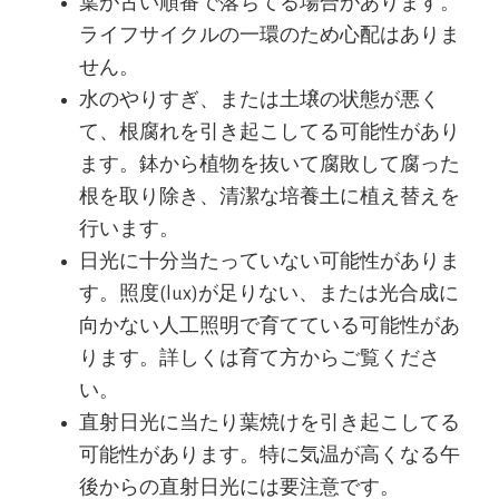
葉が古い順番で落ちてる場合があります。
ライフサイクルの一環のため心配はありま
せん。
水のやりすぎ、または土壌の状態が悪く
て、根腐れを引き起こしてる可能性があり
ます。鉢から植物を抜いて腐敗して腐った
根を取り除き、清潔な培養土に植え替えを
行います。
日光に十分当たっていない可能性がありま
す。照度(lux)が足りない、または光合成に
向かない人工照明で育てている可能性があ
ります。詳しくは育て方からご覧くださ
い。
直射日光に当たり葉焼けを引き起こしてる
可能性があります。特に気温が高くなる午
後からの直射日光には要注意です。