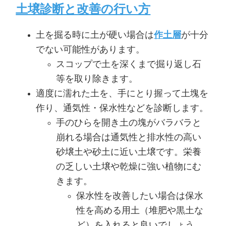
土壌診断と改善の行い方
土を掘る時に土が硬い場合は
作土層
が十分
でない可能性があります。
スコップで土を深くまで掘り返し石
等を取り除きます。
適度に濡れた土を、手にとり握って土塊を
作り、通気性・保水性などを診断します。
手のひらを開き土の塊がバラバラと
崩れる場合は通気性と排水性の高い
砂壌土や砂土に近い土壌です。栄養
の乏しい土壌や乾燥に強い植物にむ
きます。
保水性を改善したい場合は保水
性を高める用土（堆肥や黒土な
ど）を入れると良いでしょう。