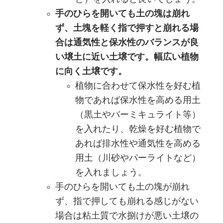
手のひらを開いても土の塊は崩れ
ず、土塊を軽く指で押すと崩れる場
合は通気性と保水性のバランスが良
い壌土に近い土壌です。幅広い植物
に向く土壌です。
植物に合わせて保水性を好む植
物であれば保水性を高める用土
（黒土やバーミキュライト等）
を入れたり、乾燥を好む植物で
あれば排水性や通気性を高める
用土（川砂やパーライトなど）
を入れましょう。
手のひらを開いても土の塊が崩れ
ず、指で押しても崩れる感じがない
場合は粘土質で水捌けが悪い土壌の