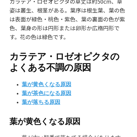
カラテア・ロゼオピクタの草丈は約50cm、草
姿は叢生、根茎がある。葉序は根生葉、葉の色
は表面が緑色・桃色・紫色、葉の裏面の色が紫
色、葉身の形は円形または卵形か広楕円形で
す。花の色は緑色です。
カラテア・ロゼオピクタの
よくある不調の原因
葉が黄色くなる原因
葉が茶色になる原因
葉が落ちる原因
葉が黄色くなる原因