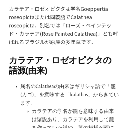
カラテア・ロゼオピクタは学名Goeppertia
roseopictaまたは同義語でCalathea
roseopicta、別名では「ローズ・ペインテッ
ド・カラテア(Rose Painted Calathea)」とも呼
ばれるブラジルが原産の多年草です。
カラテア・ロゼオピクタの
語源(由来)
属名のCalatheaの由来はギリシャ語で「籠
(カゴ)」を意味する「kalathos」からきてい
ます。
カラテアの学名が籠を意味する由来
は諸説あり、カラテアを利用して籠
を作っていた説や、葉の模様が籠に