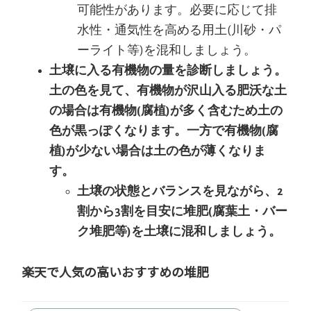
可能性があります。必要に応じて排
水性・通気性を高める用土(川砂・パ
ーライト等)を混和しましょう。
土壌に入る有機物の量を診断しましょう。
土の色を見て、有機物が沢山入る肥沃な土
の場合は有機物(腐植)が多く含むため土の
色が黒っぽくなります。一方で有機物(腐
植)が少ない場合は土の色が薄くなりま
す。
土壌の状態とバランスを見ながら、2
割から3割を目安に堆肥(腐葉土・バー
ク堆肥等)を土壌に混和しましょう。
楽天で人気の高いおすすめの堆肥