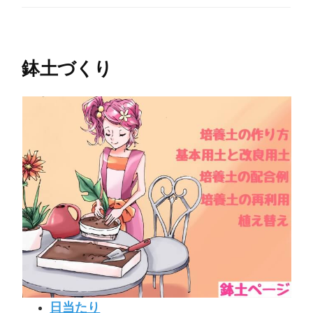
鉢土づくり
日当たり