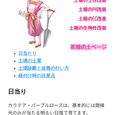
日当たり
土壌の土質
土壌診断と改善の行い方
植付け時の注意点
日当り
カラテア・パープルローズは、基本的には間接
光のみが当たる明るい日陰で育てます。