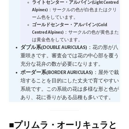
ライトセンター・アルパイン(Light Centred
Alpines)
：サークルの色が白色またはクリ
ーム色をしています。
ゴールドセンター・アルパイン(Gold
Centred Alpines)
：サークルの色が黄色また
は黄金色をしています。
ダブル系(DOUBLE AURICULAS)
：花の形が八
重咲きです。審査会では花の中心部を覆う
充分な花弁の数が必要になります。
ボーダー系(BORDER AURICULAS)
：屋外で栽
培することを目的にした丈夫で育てやすい
系統です。この系統の花は多様な形と色が
あり、花に香りがある品種も多いです。
■
プリムラ・オーリキュラと