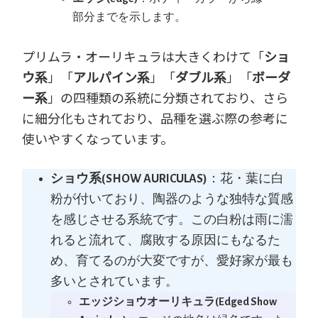
部分までを示します。
プリムラ・オーリキュラは大きくわけて「
ショ
ウ系
」「
アルパイン系
」「
ダブル系
」「
ボーダ
ー系
」の四種類の系統に分類されており、さら
に細分化もされており、品種を選ぶ際の参考に
使いやすくなっています。
ショウ系(SHOW AURICULAS)
：花・葉に白
粉が付いており、陶器のような独特な質感
を感じさせる系統です。この白粉は雨に濡
れると流れて、腐敗する原因にもなるた
め、育てるのが大変ですが、愛好家が最も
多いとされています。
エッジショウオーリキュラ(Edged Show