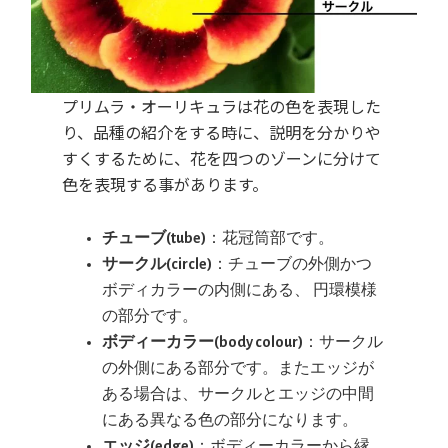
プリムラ・オーリキュラは花の色を表現した
り、品種の紹介をする時に、説明を分かりや
すくするために、花を四つのゾーンに分けて
色を表現する事があります。
チューブ(tube)
：花冠筒部です。
サークル(circle)
：チューブの外側かつ
ボディカラーの内側にある、 円環模様
の部分です。
ボディーカラー(body colour)
：サークル
の外側にある部分です。またエッジが
ある場合は、サークルとエッジの中間
にある異なる色の部分になります。
エッジ(edge)
：ボディーカラーから縁