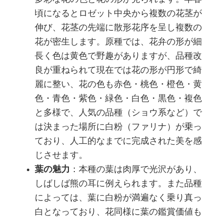
頃になるとロゼット中央から複数の花茎が
伸び、花茎の先端に散形花序を呈し複数の
花が密生します。原種では、花弁の形が細
長く色は黄色で野趣がありますが、品種改
良が重ねられて現在では花の形が円形で綺
麗に整い、花の色も赤色・桃色・橙色・黄
色・青色・紫色・緑色・白色・黒色・複色
と多様で、人気の品種（ショウ系など）で
は決まった場所に白粉（ファリナ）が乗っ
ており、人工的なまでに完成された美を感
じさせます。
葉の魅力
：本種の葉は肉厚で光沢があり、
しばしば熊の耳に例えられます。また品種
によっては、葉に白粉が満遍なく乗り真っ
白となっており、花同様に葉の鑑賞価値も