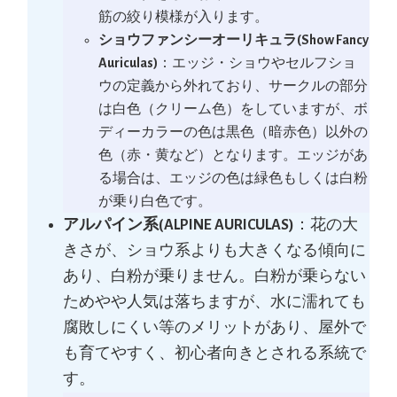
筋の絞り模様が入ります。
ショウファンシーオーリキュラ(Show Fancy
Auriculas)
：エッジ・ショウやセルフショ
ウの定義から外れており、サークルの部分
は白色（クリーム色）をしていますが、ボ
ディーカラーの色は黒色（暗赤色）以外の
色（赤・黄など）となります。エッジがあ
る場合は、エッジの色は緑色もしくは白粉
が乗り白色です。
アルパイン系(ALPINE AURICULAS)
：花の大
きさが、ショウ系よりも大きくなる傾向に
あり、白粉が乗りません。白粉が乗らない
ためやや人気は落ちますが、水に濡れても
腐敗しにくい等のメリットがあり、屋外で
も育てやすく、初心者向きとされる系統で
す。