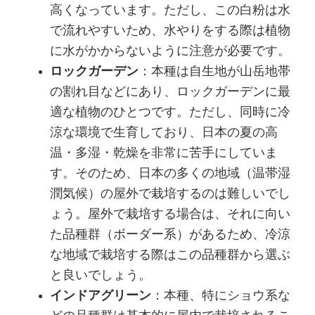
高くなっています。ただし、この白粉は水
で流れやすいため、水やりをする際は植物
に水がかからないように注意が必要です。
ロックガーデン
：本種は自生地が山岳地帯
の割れ目などにあり、ロックガーデンに最
適な植物のひとつです。ただし、同時に冷
涼な環境で生育しており、日本の夏の高
温・多湿・乾燥を非常に苦手にしていま
す。そのため、日本の多くの地域（温帯湿
潤気候）の屋外で栽培するのは難しいでし
ょう。屋外で栽培する場合は、それに向い
た品種群（ボーダー系）があるため、冷涼
な地域で栽培する際はこの品種群から選ぶ
と良いでしょう。
インドアグリーン
：本種、特にショウ系な