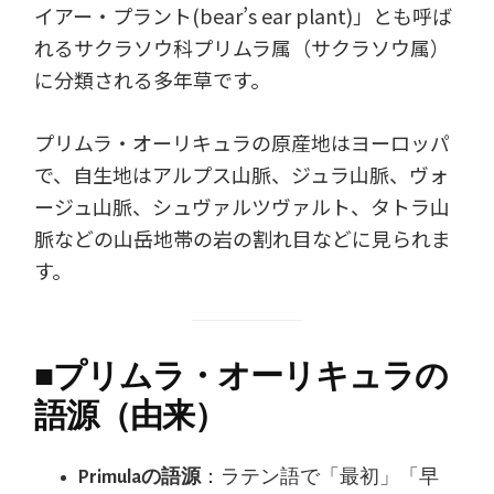
イアー・プラント(bear’s ear plant)」とも呼ば
れるサクラソウ科プリムラ属（サクラソウ属）
に分類される多年草です。
プリムラ・オーリキュラの原産地はヨーロッパ
で、自生地はアルプス山脈、ジュラ山脈、ヴォ
ージュ山脈、シュヴァルツヴァルト、タトラ山
脈などの山岳地帯の岩の割れ目などに見られま
す。
■
プリムラ・オーリキュラの
語源（由来）
Primulaの語源
：ラテン語で「最初」「早