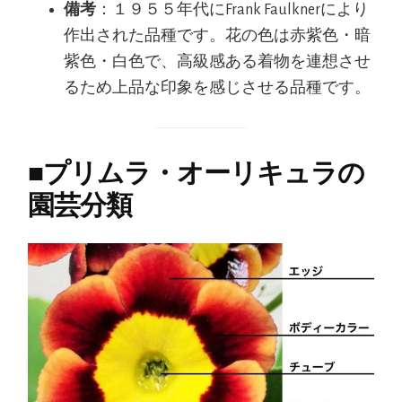
備考
：１９５５年代にFrank Faulknerにより
作出された品種です。花の色は赤紫色・暗
紫色・白色で、高級感ある着物を連想させ
るため上品な印象を感じさせる品種です。
■
プリムラ・オーリキュラの
園芸分類