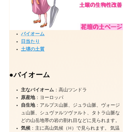
バイオーム
日当たり
土壌の土質
●
バイオーム
主なバイオーム
：高山ツンドラ
原産地
：ヨーロッパ
自生地
：アルプス山脈、ジュラ山脈、ヴォージ
ュ山脈、シュヴァルツヴァルト、タトラ山脈な
どの山岳地帯の岩の割れ目などに見られます。
気候
：主に高山気候（H）で見られます。 気温