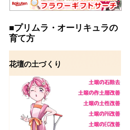
■
プリムラ・オーリキュラの
育て方
花壇の土づくり