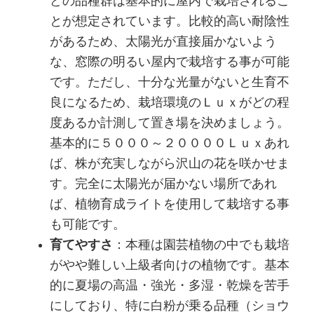
どの品種群は基本的に屋内で栽培されるこ
とが想定されています。比較的高い耐陰性
があるため、太陽光が直接届かないよう
な、窓際の明るい屋内で栽培する事が可能
です。ただし、十分な光量がないと生育不
良になるため、栽培環境のＬｕｘがどの程
度あるか計測して置き場を決めましょう。
基本的に５０００～２００００Ｌｕｘあれ
ば、株が充実しながら沢山の花を咲かせま
す。完全に太陽光が届かない場所であれ
ば、植物育成ライトを使用して栽培する事
も可能です。
育てやすさ
：本種は園芸植物の中でも栽培
がやや難しい上級者向けの植物です。基本
的に夏場の高温・強光・多湿・乾燥を苦手
にしており、特に白粉が乗る品種（ショウ