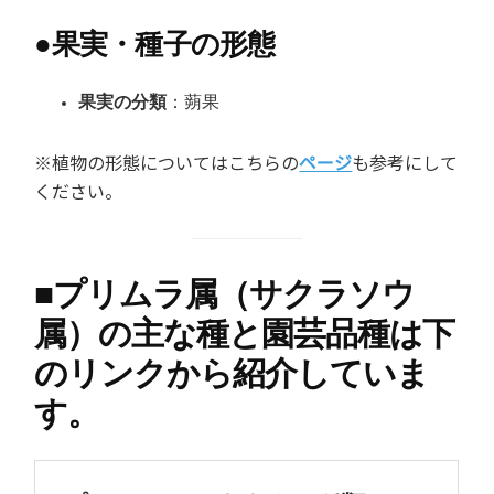
●
果実・種子の形態
果実の分類
：蒴果
※植物の形態についてはこちらの
ページ
も参考にして
ください。
■
プリムラ属（サクラソウ
属）の主な種と園芸品種は下
のリンクから紹介していま
す。