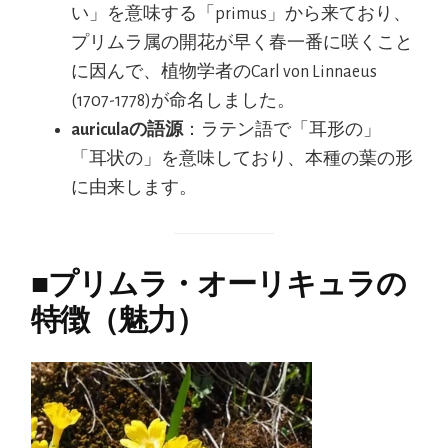
い」を意味する「primus」から来ており、
プリムラ属の開花が早く春一番に咲くこと
に因んで、植物学者のCarl von Linnaeus
(1707-1778)が命名しました。
auriculaの語源
：ラテン語で「耳形の」
「耳状の」を意味しており、本種の葉の形
に由来します。
■
プリムラ・オーリキュラの
特徴（魅力）