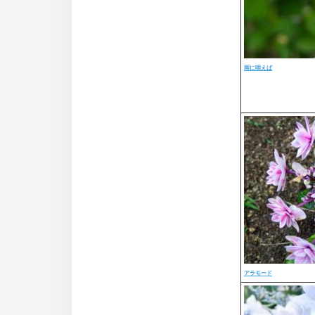
雨に唄えば
アラモード