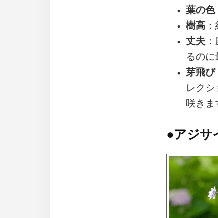
葉の色
樹高
：
丈夫
：
るのに
芽飛び
レクシ
咲きま
●
アジサ