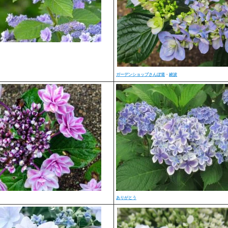
ガーデンショップさんぽ道
・
綾波
ありがとう