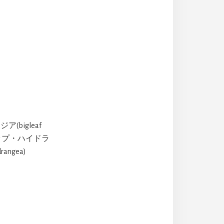
bigleaf
キャップ・ハイドラ
angea)