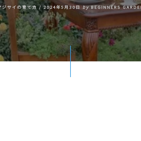
アジサイの育て方
/
2024年5月30日
by
BEGINNERS GARDE