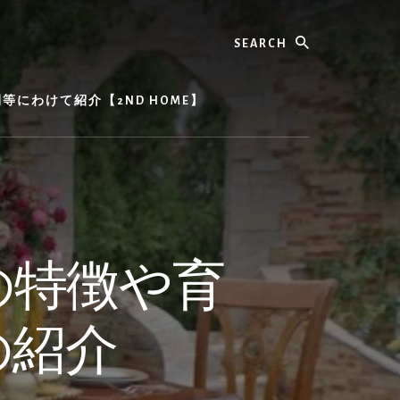
Search
にわけて紹介【2ND HOME】
の特徴や育
の紹介