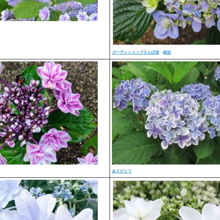
ガーデンショップさんぽ道
・
綾波
ありがとう