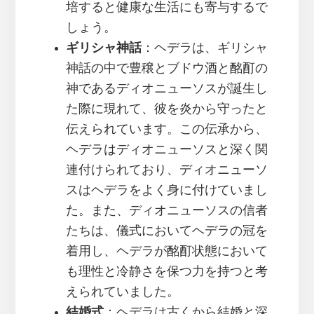
培すると健康な生活にも寄与するで
しょう。
ギリシャ神話
：ヘデラは、ギリシャ
神話の中で豊穣とブドウ酒と酩酊の
神であるディオニューソスが誕生し
た際に現れて、彼を炎から守ったと
伝えられています。この伝承から、
ヘデラはディオニューソスと深く関
連付けられており、ディオニューソ
スはヘデラをよく身に付けていまし
た。また、ディオニューソスの信者
たちは、儀式においてヘデラの冠を
着用し、ヘデラが酩酊状態において
も理性と冷静さを保つ力を持つと考
えられていました。
結婚式
：ヘデラは古くから結婚と深