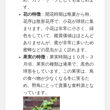
め、カラーリーフとしても楽しめま
す。
花の特徴
：開花時期は晩夏から秋、
花序は散形花序で、小花が球状に集
まります。小花は非常に小さく、緑
色をしていて、鑑賞価値はほとんど
ありませんが、蜜が非常に多いため
蜜蜂などの昆虫がよく訪れます。
果実の特徴
：果実時期は１０月～３
月頃、果実の種類は液果で、黒色の
球形をしています。この果実は、鳥
の食べ物が少なくなる冬に実るた
め、野鳥にとって貴重な食料源とな
っています。