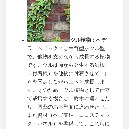
ツル植物
：ヘデ
ラ・ヘリックスは生育型がツル型
で、他物を支えながら成長する植物
です。ツルは節から発生する気根
（付着根）を他物に付着させて、自
らを固定しながら上へと成長しま
す。そのため、ツル植物として仕立
て栽培する場合は、樹木に這わせた
り、凹凸のある壁面に這わせたり、
また資材（ヘゴ支柱・ココスティッ
ク・パネル）を準備して、これらに