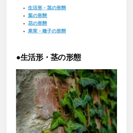
生活形・茎の形態
葉の形態
花の形態
果実・種子の形態
●
生活形・茎の形態