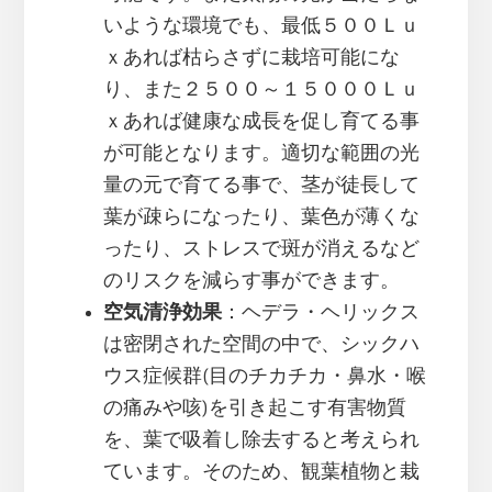
いような環境でも、最低５００Ｌｕ
ｘあれば枯らさずに栽培可能にな
り、また２５００～１５０００Ｌｕ
ｘあれば健康な成長を促し育てる事
が可能となります。適切な範囲の光
量の元で育てる事で、茎が徒長して
葉が疎らになったり、葉色が薄くな
ったり、ストレスで斑が消えるなど
のリスクを減らす事ができます。
空気清浄効果
：ヘデラ・ヘリックス
は密閉された空間の中で、シックハ
ウス症候群(目のチカチカ・鼻水・喉
の痛みや咳)を引き起こす有害物質
を、葉で吸着し除去すると考えられ
ています。そのため、観葉植物と栽