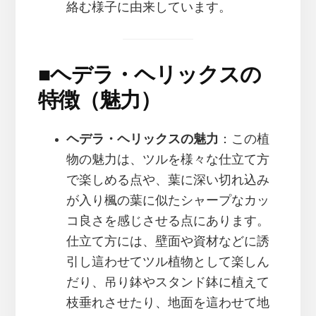
絡む様子に由来しています。
■
ヘデラ・ヘリックスの
特徴（魅力）
ヘデラ・ヘリックスの魅力
：この植
物の魅力は、ツルを様々な仕立て方
で楽しめる点や、葉に深い切れ込み
が入り楓の葉に似たシャープなカッ
コ良さを感じさせる点にあります。
仕立て方には、壁面や資材などに誘
引し這わせてツル植物として楽しん
だり、吊り鉢やスタンド鉢に植えて
枝垂れさせたり、地面を這わせて地