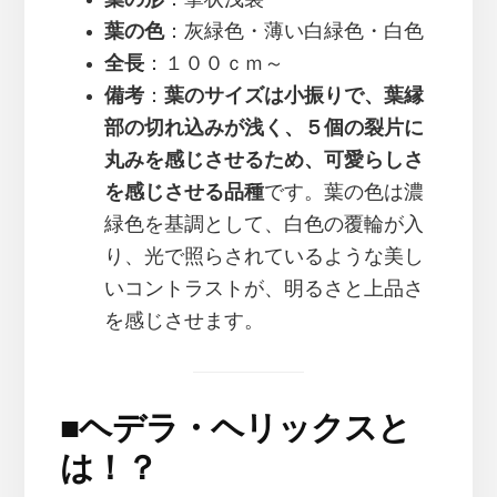
葉の色
：灰緑色・薄い白緑色・白色
全長
：１００ｃｍ～
備考
：
葉のサイズは小振りで、葉縁
部の切れ込みが浅く、５個の裂片に
丸みを感じさせるため、可愛らしさ
を感じさせる品種
です。葉の色は濃
緑色を基調として、白色の覆輪が入
り、光で照らされているような美し
いコントラストが、明るさと上品さ
を感じさせます。
■
ヘデラ・ヘリックスと
は！？