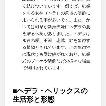
く結びついています。例えば、結婚
を司る女神（ヘラ）の祭壇の装飾に
用いられる事が多いです。また、か
つては司祭が新婚夫婦にヘデラの蔓
を贈る伝統がありました。ヘデラは
永遠の愛、不滅、忠誠、絆を象徴す
る植物とされています。この象徴性
は現代でも受け継がれており、結婚
式のブーケや装飾などの様々な場面
で利用されています。
■
ヘデラ・ヘリックスの
生活形と形態