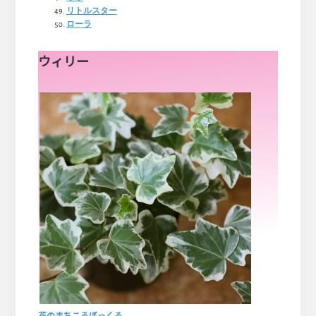
リトルスター
ローラ
ウィリー
花のまちころぼっくる