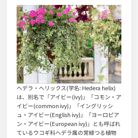
ヘデラ・ヘリックス(学名: Hedera helix)
は、別名で「アイビー(ivy)」「コモン・ア
イビー(common ivy)」「イングリッシ
ュ・アイビー(English ivy)」「ヨーロピア
ン・アイビー(European ivy)」とも呼ばれ
ているウコギ科ヘデラ属の常緑つる植物