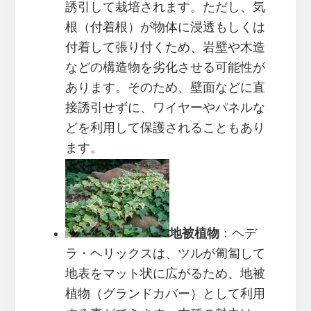
誘引して栽培されます。ただし、気
根（付着根）が物体に浸透もしくは
付着して張り付くため、岩壁や木造
などの構造物を劣化させる可能性が
あります。そのため、壁面などに直
接誘引せずに、ワイヤーやパネルな
どを利用して保護されることもあり
ます。
地被植物
：ヘデ
ラ・ヘリックスは、ツルが匍匐して
地表をマット状に広がるため、地被
植物（グランドカバー）として利用