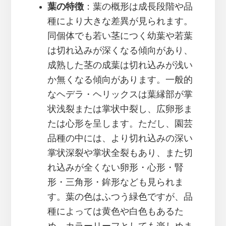
葉の特徴
：葉の概形は成長段階や品
種により大きな差異が見られます。
同個体でも若い茎につく幼葉や若葉
は切れ込みが深くなる傾向があり、
成熟した茎の成葉は切れ込みが浅い
か無くなる傾向があります。一般的
なヘデラ・ヘリックスは葉縁部が掌
状浅裂または掌状中裂し、広卵形ま
たは心形を呈します。ただし、園芸
品種の中には、より切れ込みの深い
掌状深裂や掌状全裂もあり、また切
れ込みが全くない卵形・心形・腎
形・三角形・鉾形なども見られま
す。葉の色はふつう緑色ですが、品
種によっては黄色や白色もあるた