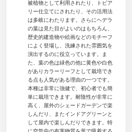
被植物として利用されたり、トピア
リー仕立てにされたり、その活用法
は多岐にわたります。さらにヘデラ
の葉は見た目がよいのはもちろん、
歴史的建造物や絵画などのモチーフ
によく登場し、洗練された雰囲気を
演出するのに役立っています。ま
た、葉の色は緑色の他に黄色や白色
がありカラーリーフとして栽培でき
る点も人気がある理由の一つです。
本種は非常に強健で、初心者でも簡
単に栽培できます。耐陰性が非常に
高く、屋外のシェードガーデンで楽
しんだり、またインドアグリーンと
して屋内で楽しんだりできます。特
に空気中の有害物質を葉で吸着する