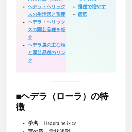
ヘデラ・ヘリック
播種で増やす
スの生活形と形態
病気
ヘデラ・ヘリック
スの園芸品種を紹
介
ヘデラ属の主な種
と園芸品種のリン
ク
■
ヘデラ（ローラ）の特
徴
学名
：Hedera helix cv.
葉の形
：掌状浅裂