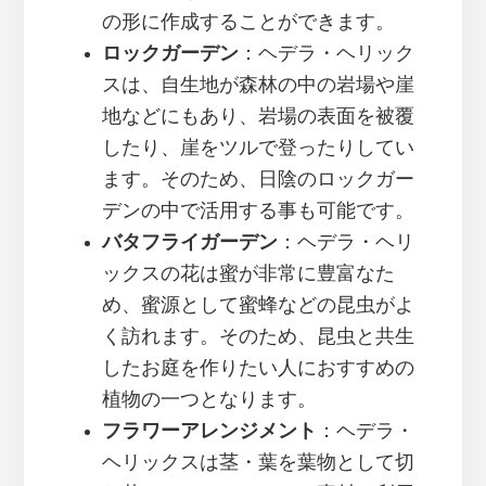
の形に作成することができます。
ロックガーデン
：ヘデラ・ヘリック
スは、自生地が森林の中の岩場や崖
地などにもあり、岩場の表面を被覆
したり、崖をツルで登ったりしてい
ます。そのため、日陰のロックガー
デンの中で活用する事も可能です。
バタフライガーデン
：ヘデラ・ヘリ
ックスの花は蜜が非常に豊富なた
め、蜜源として蜜蜂などの昆虫がよ
く訪れます。そのため、昆虫と共生
したお庭を作りたい人におすすめの
植物の一つとなります。
フラワーアレンジメント
：ヘデラ・
ヘリックスは茎・葉を葉物として切