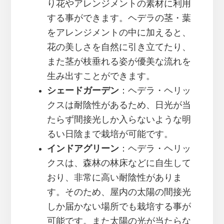
り花やアレンジメントの素材に利用
する事ができます。ヘデラの茎・葉
をアレンジメントの中に加えると、
花の美しさを自然に引き立てたり、
また茎が枝垂れる姿が優美な流れを
生み出すことができます。
シェードガーデン
：ヘデラ・ヘリッ
クスは耐陰性があるため、日光が当
たらず間接光しか入らないような明
るい日陰まで栽培が可能です。
インドアグリーン
：ヘデラ・ヘリッ
クスは、森林の林床などに自生して
おり、非常に高い耐陰性がありま
す。そのため、屋内の太陽の間接光
しか届かない場所でも栽培する事が
可能です。また太陽の光が当たらな