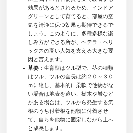
効果があるとされるため、インドア
グリーンとして育てると、部屋の空
気を清浄に保つ効果も期待できるで
しょう。このように、多種多様な楽
しみ方ができる所が、ヘデラ・ヘリ
ックスの高い人気を支える大きな要
因と言えます。
草姿
：生育型はツル型で、茎の種類
はツル、ツルの全長は約２０～３０
ｍに達し、基本的に柔軟で他物がな
い場合は地表を這い、樹木や岩など
がある場合は、ツルから発生する気
根のうち付着根を他物に付着させ
て、自らを他物に固定しながら上へ
と成長します。