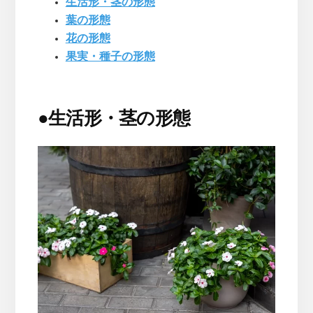
生活形・茎の形態
葉の形態
花の形態
果実・種子の形態
●
生活形・茎の形態