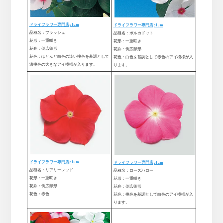
ドライフラワー専門店plum
ドライフラワー専門店plum
品種名：ブラッシュ
品種名：ポルカドット
花形：一重咲き
花形：一重咲き
花弁：倒広卵形
花弁：倒広卵形
花色：ほとんど白色の淡い桃色を基調として
花色：白色を基調として赤色のアイ模様が入
濃桃色の大きなアイ模様が入ります。
ります。
ドライフラワー専門店plum
ドライフラワー専門店plum
品種名：リアリーレッド
品種名：ローズハロー
花形：一重咲き
花形：一重咲き
花弁：倒広卵形
花弁：倒広卵形
花色：赤色
花色：桃色を基調として白色のアイ模様が入
ります。