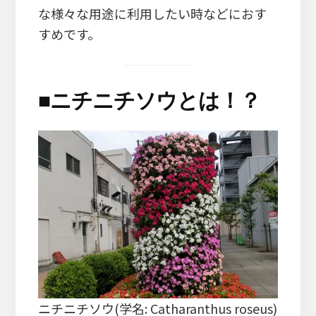
な様々な用途に利用したい時などにおす
すめです。
■
ニチニチソウとは！？
ニチニチソウ(学名: Catharanthus roseus)