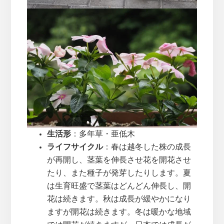
生活形
：多年草・亜低木
ライフサイクル
：春は越冬した株の成長
が再開し、茎葉を伸長させ花を開花させ
たり、また種子が発芽したりします。夏
は生育旺盛で茎葉はどんどん伸長し、開
花は続きます。秋は成長が緩やかになり
ますが開花は続きます。冬は暖かな地域