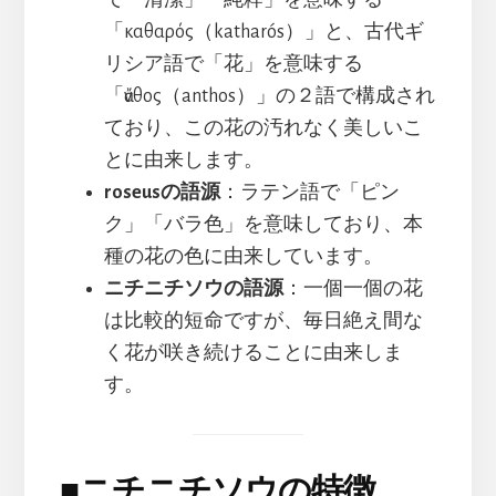
「καθαρός（katharós）」と、古代ギ
リシア語で「花」を意味する
「ἄνθος（anthos）」の２語で構成され
ており、この花の汚れなく美しいこ
とに由来します。
roseusの語源
：ラテン語で「ピン
ク」「バラ色」を意味しており、本
種の花の色に由来しています。
ニチニチソウの語源
：一個一個の花
は比較的短命ですが、毎日絶え間な
く花が咲き続けることに由来しま
す。
■
ニチニチソウの特徴