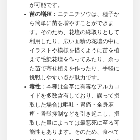
が可能です。
苗の増殖
：ニチニチソウは、種子か
ら簡単に苗を増やすことができま
す。そのため、花壇の縁取りとして
利用したり、広い面積の花壇の中に
イラストや模様を描くように苗を植
えて毛氈花壇を作ってみたり、余っ
た苗で寄せ植えを作ったり、手軽に
挑戦しやすい点が魅力です。
毒性
：本種は全草に有毒なアルカロ
イドを多数含有しており、誤って摂
取した場合は嘔吐・胃痛・全身麻
痺・骨髄抑制などを引き起こし、摂
取した量によっては最悪死に至る可
能性もあります。そのため、食べて