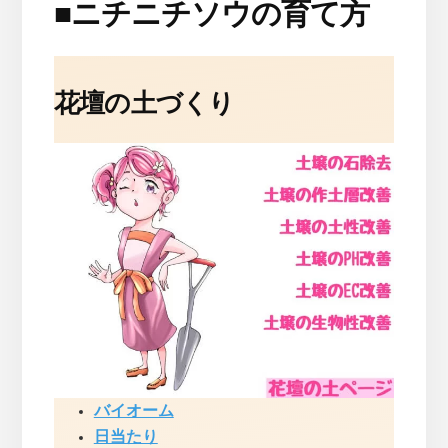
■
ニチニチソウの育て方
花壇の土づくり
バイオーム
日当たり