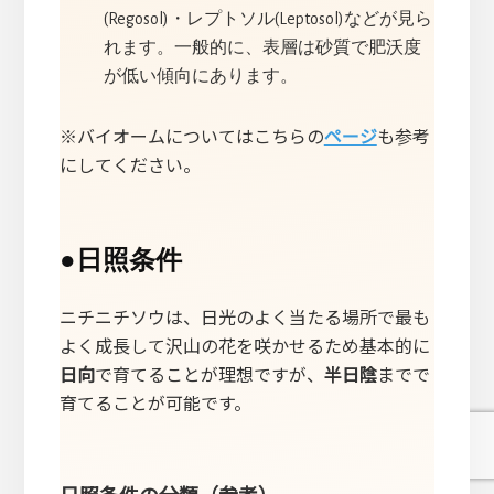
(Regosol)・レプトソル(Leptosol)などが見ら
れます。一般的に、表層は砂質で肥沃度
が低い傾向にあります。
※バイオームについてはこちらの
ページ
も参考
にしてください。
●
日照条件
ニチニチソウは、日光のよく当たる場所で最も
よく成長して沢山の花を咲かせるため基本的に
日向
で育てることが理想ですが、
半日陰
までで
育てることが可能です。