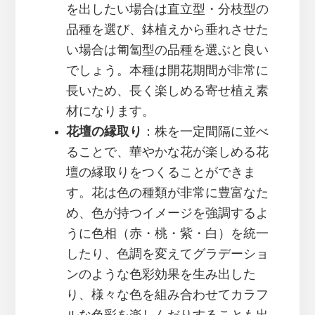
を出したい場合は直立型・分枝型の
品種を選び、鉢植えから垂れさせた
い場合は匍匐型の品種を選ぶと良い
でしょう。本種は開花期間が非常に
長いため、長く楽しめる寄せ植え素
材になります。
花壇の縁取り
：株を一定間隔に並べ
ることで、華やかな花が楽しめる花
壇の縁取りをつくることができま
す。花は色の種類が非常に豊富なた
め、色が持つイメージを強調するよ
うに色相（赤・桃・紫・白）を統一
したり、色調を変えてグラデーショ
ンのような色彩効果を生み出した
り、様々な色を組み合わせてカラフ