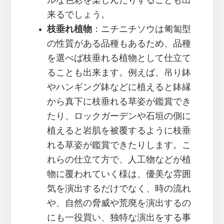
ルな色彩を楽しんだりすることも出
来るでしょう。
枝垂れ植物
：ニチニチソウは匍匐型
の性質がある品種もあるため、品種
を選べば枝垂れる植物として仕立て
ることも出来ます。例えば、吊り鉢
やハンギング鉢などに植えると鉢縁
から真下に枝垂れる草姿が鑑賞でき
たり、ロックガーデンや石垣の側に
植えると岩肌を被覆するように枝垂
れる草姿が鑑賞できたりします。こ
れらの仕立て方で、人工物などが植
物に覆われていく様は、優美な雰囲
気を演出するだけでなく、時の流れ
や、自然の脅威や荒廃を演出するの
にも一役買い、独特な演出をする事