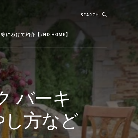
Search
にわけて紹介【2ND HOME】
ク バーキ
やし方など