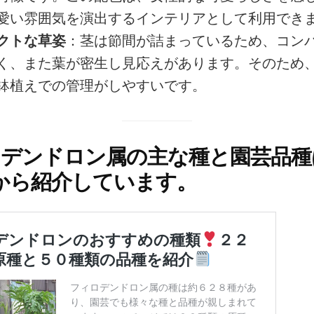
愛い雰囲気を演出するインテリアとして利用でき
クトな草姿
：茎は節間が詰まっているため、コン
く、また葉が密生し見応えがあります。そのため
鉢植えでの管理がしやすいです。
デンドロン属の主な種と園芸品種
から紹介しています。