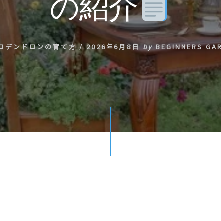
の紹介
ロデンドロンの育て方
/
2026年6月8日
by
BEGINNERS GA