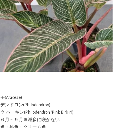
(Araceae)
ンドロン(Philodendron)
 バーキン(Philodendron ‘Pink Birkin’)
:６月～９月※滅多に咲かない
緑色・桃色・クリーム色