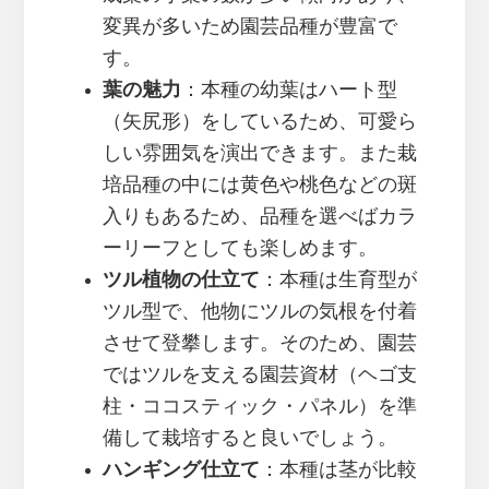
変異が多いため園芸品種が豊富で
す。
葉の魅力
：本種の幼葉はハート型
（矢尻形）をしているため、可愛ら
しい雰囲気を演出できます。また栽
培品種の中には黄色や桃色などの斑
入りもあるため、品種を選べばカラ
ーリーフとしても楽しめます。
ツル植物の仕立て
：本種は生育型が
ツル型で、他物にツルの気根を付着
させて登攀します。そのため、園芸
ではツルを支える園芸資材（ヘゴ支
柱・ココスティック・パネル）を準
備して栽培すると良いでしょう。
ハンギング仕立て
：本種は茎が比較