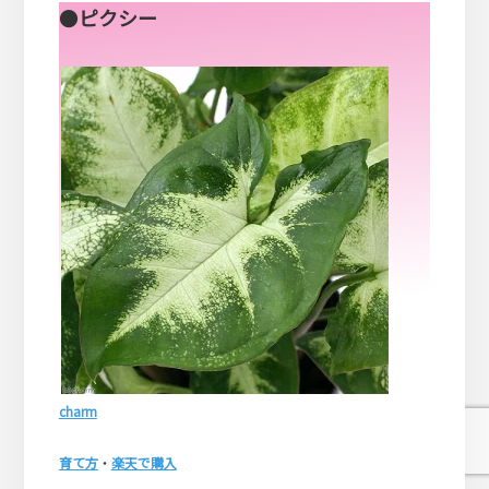
●
ピクシー
charm
育て方
・
楽天で購入