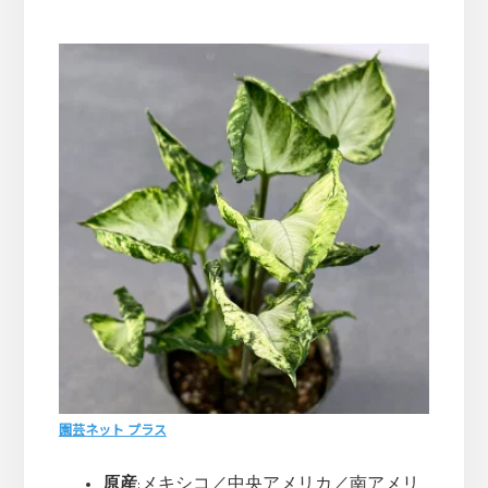
園芸ネット プラス
原産
:メキシコ／中央アメリカ／南アメリ