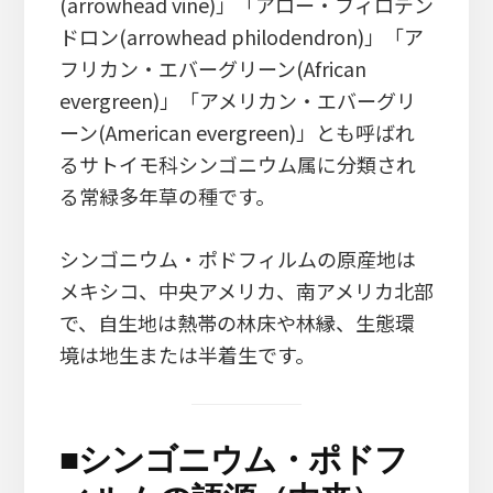
(arrowhead vine)」「アロー・フィロデン
ドロン(arrowhead philodendron)」「ア
フリカン・エバーグリーン(African
evergreen)」「アメリカン・エバーグリ
ーン(American evergreen)」とも呼ばれ
るサトイモ科シンゴニウム属に分類され
る常緑多年草の種です。
シンゴニウム・ポドフィルムの原産地は
メキシコ、中央アメリカ、南アメリカ北部
で、自生地は熱帯の林床や林縁、生態環
境は地生または半着生です。
■
シンゴニウム・ポドフ