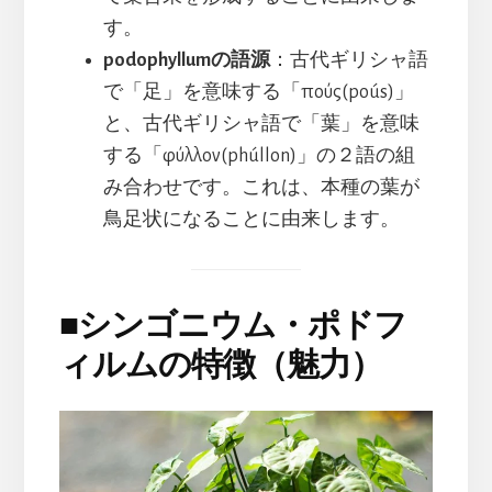
す。
podophyllumの語源
：古代ギリシャ語
で「足」を意味する「πούς(poús)」
と、古代ギリシャ語で「葉」を意味
する「φύλλον(phúllon)」の２語の組
み合わせです。これは、本種の葉が
鳥足状になることに由来します。
■
シンゴニウム・ポドフ
ィルムの特徴（魅力）