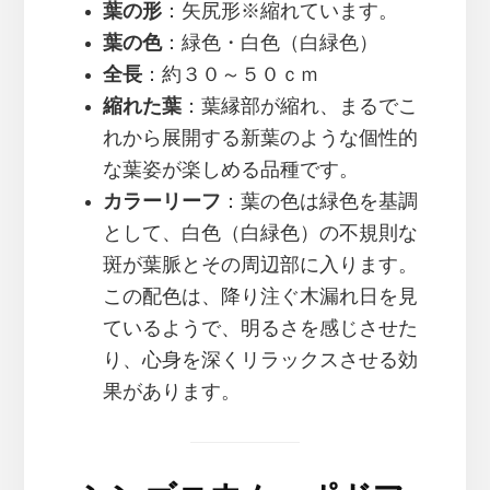
葉の形
：矢尻形※縮れています。
葉の色
：緑色・白色（白緑色）
全長
：約３０～５０ｃｍ
縮れた葉
：葉縁部が縮れ、まるでこ
れから展開する新葉のような個性的
な葉姿が楽しめる品種です。
カラーリーフ
：葉の色は緑色を基調
として、白色（白緑色）の不規則な
斑が葉脈とその周辺部に入ります。
この配色は、降り注ぐ木漏れ日を見
ているようで、明るさを感じさせた
り、心身を深くリラックスさせる効
果があります。