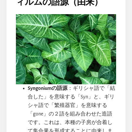
ィルムの語源（由来）
Syngoniumの語源
：ギリシャ語で「結
合した」を意味する「Syn」と、ギリ
シャ語で「繁殖器官」を意味する
「gone」の２語を組み合わせた造語
です。これは、本種の子房が合着し
て集合果を形成することに由来しま