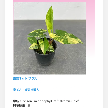
園芸ネット プラス
育て方
・
楽天で購入
学名
：Syngonium podophyllum ‘California Gold’
開花時期
：夏