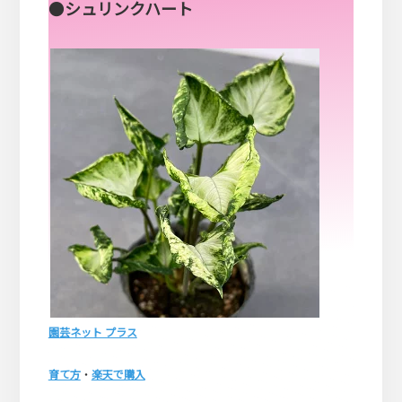
●
シュリンクハート
園芸ネット プラス
育て方
・
楽天で購入