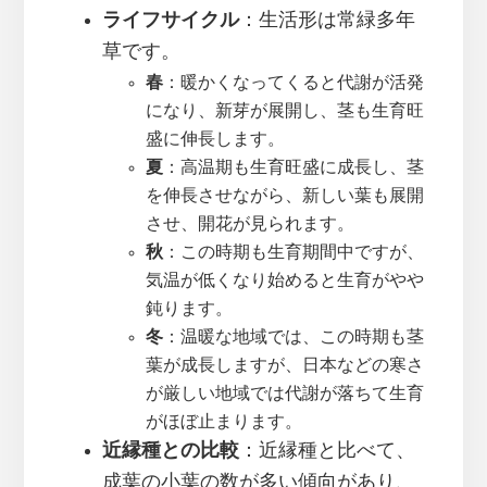
ライフサイクル
：生活形は常緑多年
草です。
春
：暖かくなってくると代謝が活発
になり、新芽が展開し、茎も生育旺
盛に伸長します。
夏
：高温期も生育旺盛に成長し、茎
を伸長させながら、新しい葉も展開
させ、開花が見られます。
秋
：この時期も生育期間中ですが、
気温が低くなり始めると生育がやや
鈍ります。
冬
：温暖な地域では、この時期も茎
葉が成長しますが、日本などの寒さ
が厳しい地域では代謝が落ちて生育
がほぼ止まります。
近縁種との比較
：近縁種と比べて、
成葉の小葉の数が多い傾向があり、