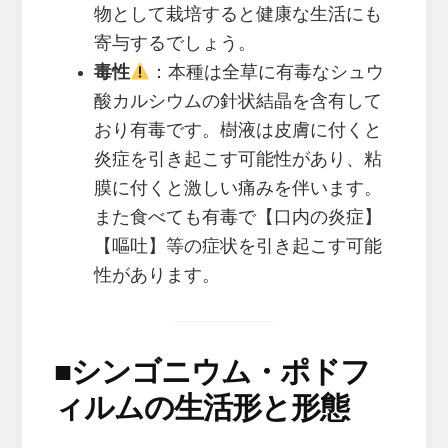
物として栽培すると健康な生活にも
寄与するでしょう。
毒性
：本種は全草に有毒なシュウ
酸カルシウムの針状結晶を含有して
おり有毒です。樹液は皮膚に付くと
炎症を引き起こす可能性があり、粘
膜に付くと激しい痛みを伴います。
また食べても有毒で【口内の炎症】
【嘔吐】等の症状を引き起こす可能
性があります。
■
シンゴニウム・ポドフ
ィルムの生活形と形態