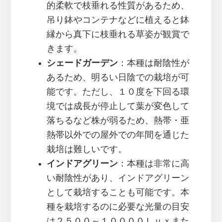
的柔軟で枝垂れる性質があるため、
吊り鉢やコンテナなどに植えると鉢
縁から真下に枝垂れる草姿が観賞で
きます。
シェードガーデン
：本種は耐陰性が
あるため、明るい日陰での栽培が可
能です。ただし、１０度を下回る環
境では成長が停止して葉が変色して
落ちるなど株が弱るため、熱帯・亜
熱帯以外での屋外での年間を通じた
栽培は難しいです。
インドアグリーン
：本種は非常に高
い耐陰性があり、インドアグリーン
として栽培することも可能です。本
種を栽培するのに必要な光量の目安
は２５００～１００００Ｌｕｘまた