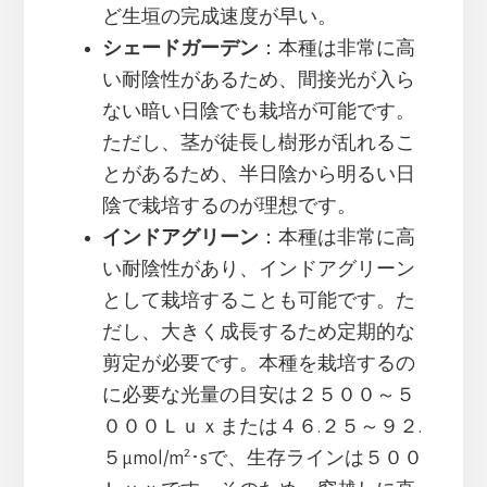
ど生垣の完成速度が早い。
シェードガーデン
：本種は非常に高
い耐陰性があるため、間接光が入ら
ない暗い日陰でも栽培が可能です。
ただし、茎が徒長し樹形が乱れるこ
とがあるため、半日陰から明るい日
陰で栽培するのが理想です。
インドアグリーン
：本種は非常に高
い耐陰性があり、インドアグリーン
として栽培することも可能です。た
だし、大きく成長するため定期的な
剪定が必要です。本種を栽培するの
に必要な光量の目安は２５００～５
０００Ｌｕｘまたは４６.２５～９２.
2
５μmol/m
･sで、生存ラインは５００