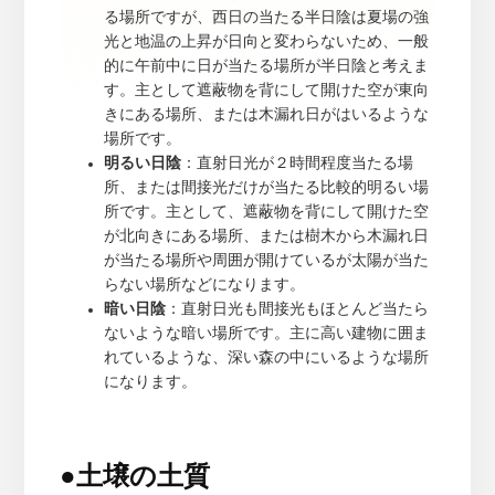
る場所ですが、西日の当たる半日陰は夏場の強
光と地温の上昇が日向と変わらないため、一般
的に午前中に日が当たる場所が半日陰と考えま
す。主として遮蔽物を背にして開けた空が東向
きにある場所、または木漏れ日がはいるような
場所です。
明るい日陰
：直射日光が２時間程度当たる場
所、または間接光だけが当たる比較的明るい場
所です。主として、遮蔽物を背にして開けた空
が北向きにある場所、または樹木から木漏れ日
が当たる場所や周囲が開けているが太陽が当た
らない場所などになります。
暗い日陰
：直射日光も間接光もほとんど当たら
ないような暗い場所です。主に高い建物に囲ま
れているような、深い森の中にいるような場所
になります。
●
土壌の土質