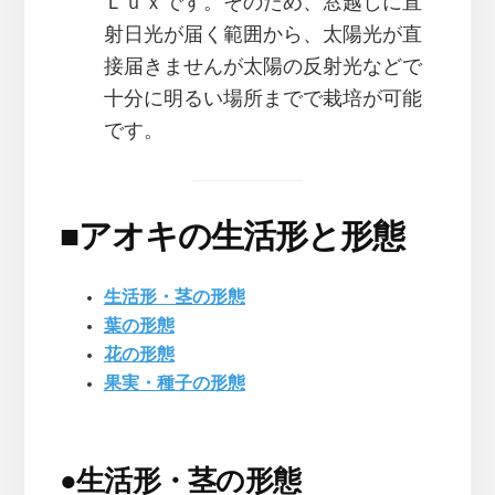
Ｌｕｘです。そのため、窓越しに直
射日光が届く範囲から、太陽光が直
接届きませんが太陽の反射光などで
十分に明るい場所までで栽培が可能
です。
■
アオキの生活形と形態
生活形・茎の形態
葉の形態
花の形態
果実・種子の形態
●
生活形・茎の形態