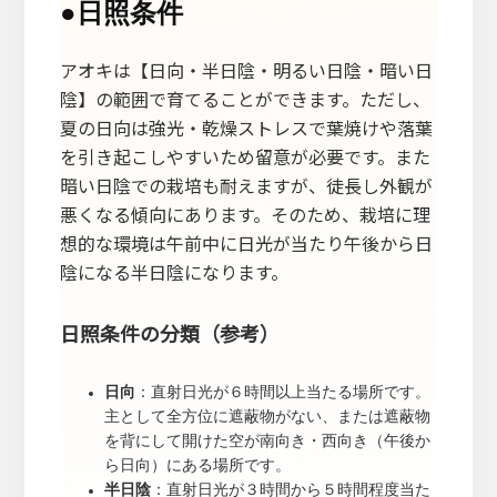
●
日照条件
アオキは【日向・半日陰・明るい日陰・暗い日
陰】の範囲で育てることができます。ただし、
夏の日向は強光・乾燥ストレスで葉焼けや落葉
を引き起こしやすいため留意が必要です。また
暗い日陰での栽培も耐えますが、徒長し外観が
悪くなる傾向にあります。そのため、栽培に理
想的な環境は午前中に日光が当たり午後から日
陰になる半日陰になります。
日照条件の分類（参考）
日向
：直射日光が６時間以上当たる場所です。
主として全方位に遮蔽物がない、または遮蔽物
を背にして開けた空が南向き・西向き（午後か
ら日向）にある場所です。
半日陰
：直射日光が３時間から５時間程度当た