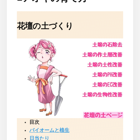
花壇の土づくり
目次
バイオームと植生
日当たり