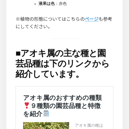
液果は色
：赤色
※植物の形態についてはこちらの
ページ
も参考
にしてください。
■
アオキ属の主な種と園
芸品種は下のリンクから
紹介しています。