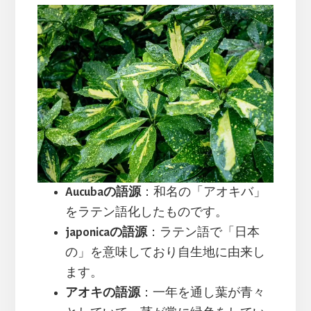
Aucubaの語源
：和名の「アオキバ」
をラテン語化したものです。
japonicaの語源
：ラテン語で「日本
の」を意味しており自生地に由来し
ます。
アオキの語源
：一年を通し葉が青々