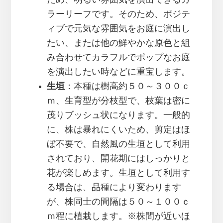
ラーリーフです。そのため、ポジテ
ィブで元気な雰囲気をお庭に演出し
たい、または他の鮮やかな原色と組
み合わせてカラフルでポップなお庭
を演出したい時などに重宝します。
生垣
：本種は樹高約５０～３００ｃ
ｍ、生育型が分枝型で、枝葉は密に
茂りブッシュ状になります。一般的
に、株は暴れにくいため、剪定はほ
ぼ不要で、自然風の生垣として利用
されており、開花期にはしっかりと
花が楽しめます。生垣として利用す
る場合は、品種により変わります
が、株同士の間隔は５０～１００ｃ
ｍ程に植栽します。※株間が近いほ