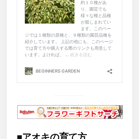
■
アオキの育て方