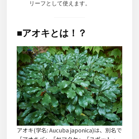
リーフとして使えます。
■
アオキとは！？
アオキ(学名: Aucuba japonica)は、別名で
「アオキバ」「ヤマタケ」「スポット・