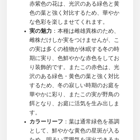
赤紫色の花は、光沢のある緑色と黄
色の葉と強く対比するため、華やか
な色彩を楽しませてくれます。
実の魅力
：本種は雌雄異株のため、
雌株だけしか実をつけませんが、こ
の実は多くの植物が休眠する冬の時
期に実り、色鮮やかな赤色をしてお
り装飾的です。またこの赤色は、光
沢のある緑色・黄色の葉と強く対比
するため、冬の寂しい時期のお庭を
華やかに彩り、またこの実が野鳥の
餌となり、お庭に活気を生み出しま
す。
カラーリーフ
：葉は通常緑色を基調
として、鮮やかな黄色の星斑が入る
ため、明るい雰囲気を演出できるカ