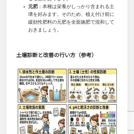
元肥
：本種は栄養がしっかり含まれる土
壌を好みます。そのため、植え付け前に
緩効性肥料の元肥を全面施肥で混和して
おきましょう。
土壌診断と改善の行い方（参考）