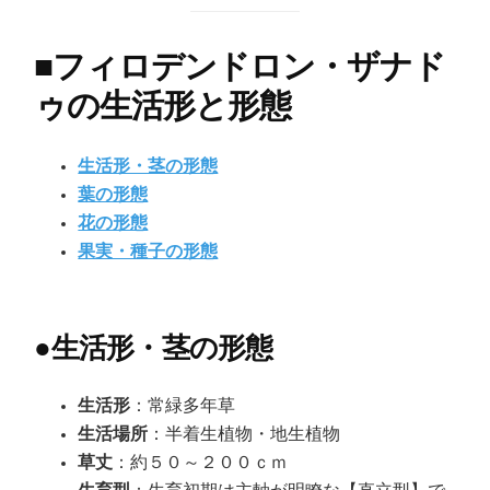
■
フィロデンドロン・ザナド
ゥの生活形と形態
生活形・茎の形態
葉の形態
花の形態
果実・種子の形態
●
生活形・茎の形態
生活形
：常緑多年草
生活場所
：半着生植物・地生植物
草丈
：約５０～２００ｃｍ