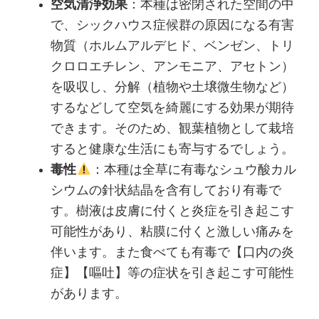
空気清浄効果
：本種は密閉された空間の中
で、シックハウス症候群の原因になる有害
物質（ホルムアルデヒド、ベンゼン、トリ
クロロエチレン、アンモニア、アセトン）
を吸収し、分解（植物や土壌微生物など）
するなどして空気を綺麗にする効果が期待
できます。そのため、観葉植物として栽培
すると健康な生活にも寄与するでしょう。
毒性
：本種は全草に有毒なシュウ酸カル
シウムの針状結晶を含有しており有毒で
す。樹液は皮膚に付くと炎症を引き起こす
可能性があり、粘膜に付くと激しい痛みを
伴います。また食べても有毒で【口内の炎
症】【嘔吐】等の症状を引き起こす可能性
があります。