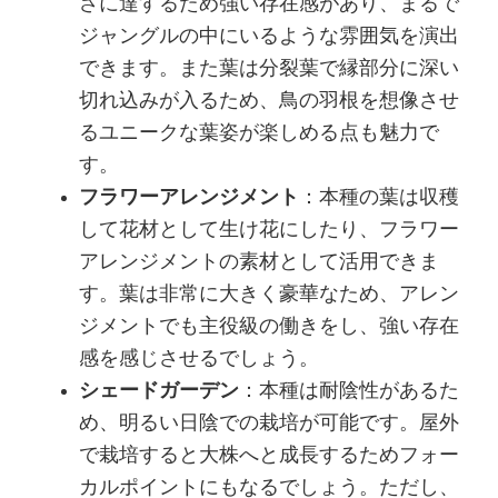
さに達するため強い存在感があり、まるで
ジャングルの中にいるような雰囲気を演出
できます。また葉は分裂葉で縁部分に深い
切れ込みが入るため、鳥の羽根を想像させ
るユニークな葉姿が楽しめる点も魅力で
す。
フラワーアレンジメント
：本種の葉は収穫
して花材として生け花にしたり、フラワー
アレンジメントの素材として活用できま
す。葉は非常に大きく豪華なため、アレン
ジメントでも主役級の働きをし、強い存在
感を感じさせるでしょう。
シェードガーデン
：本種は耐陰性があるた
め、明るい日陰での栽培が可能です。屋外
で栽培すると大株へと成長するためフォー
カルポイントにもなるでしょう。ただし、