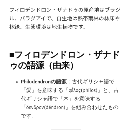
フィロデンドロン・ザナドゥの原産地はブラジ
ル、パラグアイで、自生地は熱帯雨林の林床や
林縁、生態環境は地生植物です。
■
フィロデンドロン・ザナド
ゥの語源（由来）
Philodendronの語源
：古代ギリシャ語で
「愛」を意味する「φῐ́λος(phílos)」と、古
代ギリシャ語で「木」を意味する
「δένδρον(déndron)」を組み合わせたもの
です。