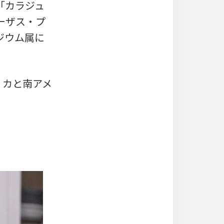
で「カラジュ
ジーザス・プ
カラジウム属に
リカと南アメ