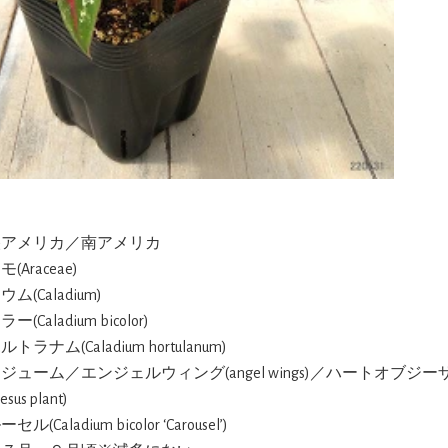
央アメリカ／南アメリカ
(Araceae)
ム(Caladium)
(Caladium bicolor)
ルトラナム(Caladium hortulanum)
ラジューム／エンジェルウィング(angel wings)／ハートオブジ
Jesus plant)
セル(Caladium bicolor ‘Carousel’)