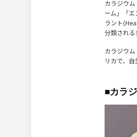
カラジウム・バ
ーム」「エン
ラント(Hea
分類される
カラジウム
リカで、自
■
カラジ