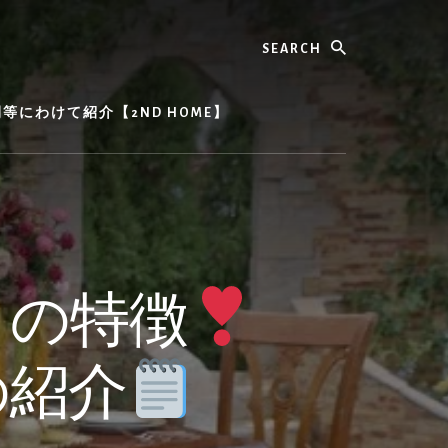
Search
にわけて紹介【2ND HOME】
）の特徴
の紹介