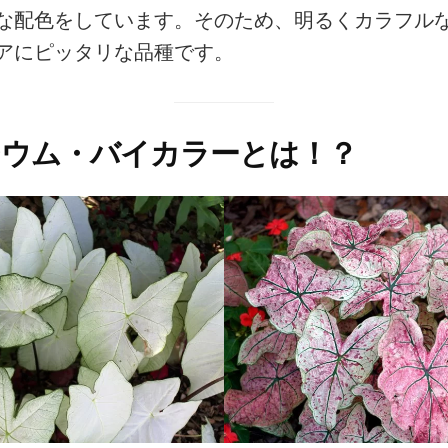
な配色をしています。そのため、明るくカラフル
アにピッタリな品種です。
ジウム・バイカラーとは！？