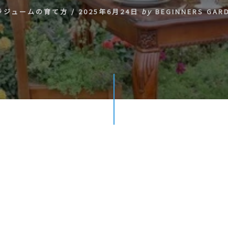
ラジュームの育て方
/
2025年6月24日
by
BEGINNERS GAR