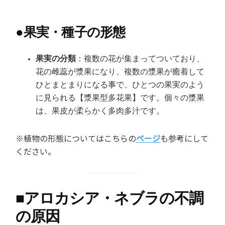
●
果実・種子の形態
果実の分類
：複数の花が集まってついており、
花の雌蕊が漿果になり、複数の漿果が癒着して
ひとまとまりになる事で、ひとつの果実のよう
に見られる【漿果型多花果】です。個々の漿果
は、果皮が柔らかく多肉多汁です。
※植物の形態についてはこちらの
ページ
も参考にして
ください。
■
アロカシア・ネブラの不調
の原因