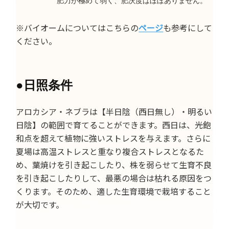
肥力が極めて弱く、肥沃度はほぼありません。
※バイオームについてはこちらの
ページ
も参考にして
ください。
●
日照条件
アロカシア・ネブラは【半日陰（西日無し）・明るい
日陰】の範囲で育てることができます。西日は、光飽
和点を超えて植物に強いストレスを与えます。さらに
夏場は高温ストレスと重なり複合ストレスとなるた
め、葉焼けを引き起こしたり、株を弱らせて生育不良
を引き起こしたりして、最悪の場合は枯れる原因をつ
くります。そのため、適した生育環境で栽培すること
が大切です。