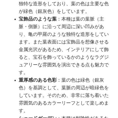
独特な造形をしており、葉の色は主要な色
が緑色（銀灰色）をしています。
宝飾品のような葉
：本種は葉の葉脈（主
脈・側脈）に沿って周辺に深い凹みがあ
り、亀の甲羅のような独特な造形をしてい
ます。また葉表面には宝飾品を想像させる
金属光沢があるため、インテリアにして飾
ると、宝石を飾っているかのようなラグジ
ュアリーな雰囲気を演出できる点も魅力で
す。
重厚感のある色彩
：葉の色は緑色（銀灰
色）を基調として、葉脈の周辺が暗緑色を
しています。そのため、非常に落ち着いた
雰囲気のあるカラーリーフとして楽しめま
す。