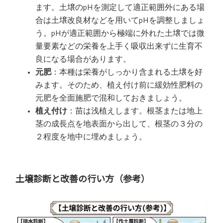
ます。土壌のpHを測定して適正範囲外にある場
合は土壌改良材などを用いてpHを調整しましょ
う。pHが適正範囲から極端に外れた土壌では微
量要素などの栄養を上手く吸収出来ずに生育不
良になる場合があります。
元肥
：本種は栄養がしっかり含まれる土壌を好
みます。そのため、植え付け前に緩効性肥料の
元肥を全面施肥で混和しておきましょう。
植え付け
：苗は浅植えします。根茎または地上
茎の成長点を地表面から出して、根茎の３分の
２程度を地中に埋めましょう。
土壌診断と改善の行い方（参考）