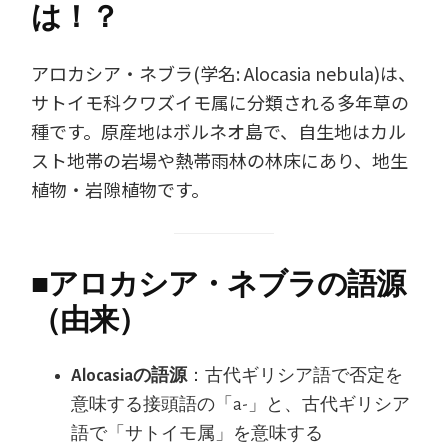
は！？
アロカシア・ネブラ(学名: Alocasia nebula)は、
サトイモ科クワズイモ属に分類される多年草の
種です。原産地はボルネオ島で、自生地はカル
スト地帯の岩場や熱帯雨林の林床にあり、地生
植物・岩隙植物です。
■
アロカシア・ネブラの語源
（由来）
Alocasiaの語源
：古代ギリシア語で否定を
意味する接頭語の「a-」と、古代ギリシア
語で「サトイモ属」を意味する