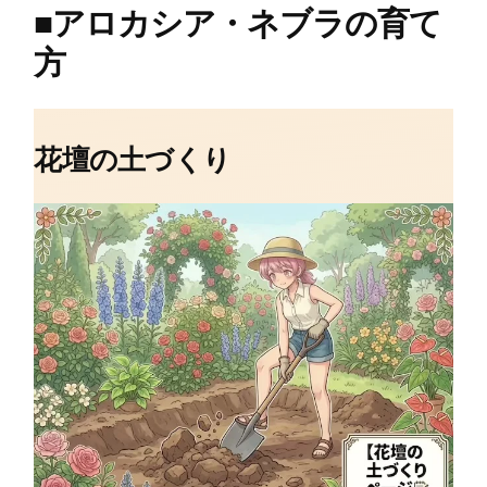
■
アロカシア・ネブラの育て
方
花壇の土づくり