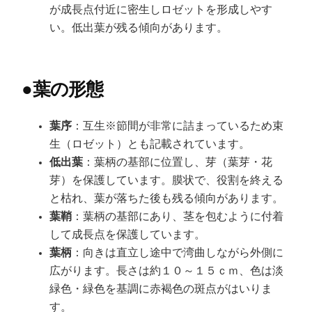
が成長点付近に密生しロゼットを形成しやす
い。低出葉が残る傾向があります。
●
葉の形態
葉序
：互生※節間が非常に詰まっているため束
生（ロゼット）とも記載されています。
低出葉
：葉柄の基部に位置し、芽（葉芽・花
芽）を保護しています。膜状で、役割を終える
と枯れ、葉が落ちた後も残る傾向があります。
葉鞘
：葉柄の基部にあり、茎を包むように付着
して成長点を保護しています。
葉柄
：向きは直立し途中で湾曲しながら外側に
広がります。長さは約１０～１５ｃｍ、色は淡
緑色・緑色を基調に赤褐色の斑点がはいりま
す。