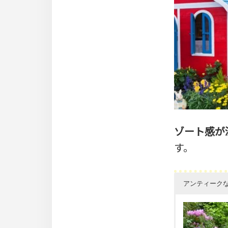
ゾート感が
す。
アンティーク