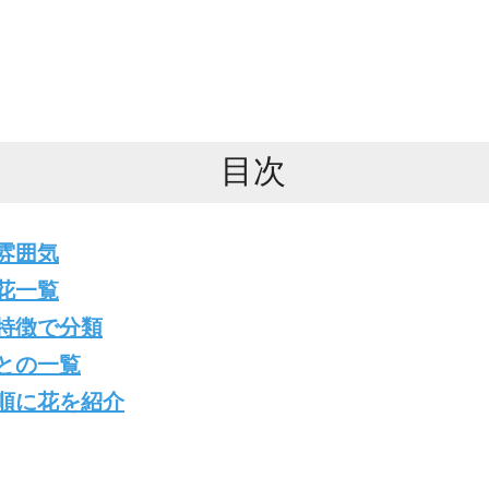
目次
雰囲気
花一覧
特徴で分類
との一覧
順に花を紹介