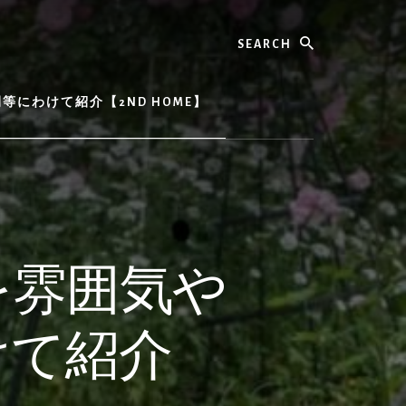
Search
にわけて紹介【2ND HOME】
を雰囲気や
けて紹介