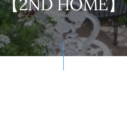
【2ND HOME】